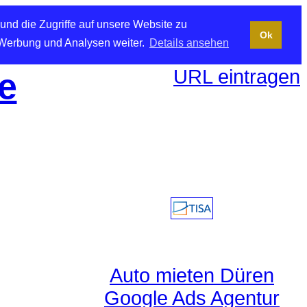
und die Zugriffe auf unsere Website zu
Ok
 Werbung und Analysen weiter.
Details ansehen
URL eintragen
e
Auto mieten Düren
Google Ads Agentur