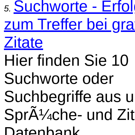
Suchworte - Erfol
5.
zum Treffer bei gra
Zitate
Hier finden Sie 10
Suchworte oder
Suchbegriffe aus u
SprÃ¼che- und Zit
Datenbank.