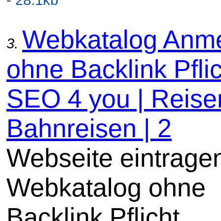
Webkatalog Anm
3.
ohne Backlink Pflic
SEO 4 you | Reise
Bahnreisen | 2
Webseite eintrage
Webkatalog ohne
Backlink Pflicht.