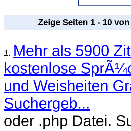
Zeige Seiten 1 - 10 vo
Mehr als 5900 Zit
1.
kostenlose SprÃ¼
und Weisheiten Gra
Suchergeb...
oder .php Datei. S