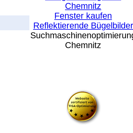
Chemnitz
Fenster kaufen
Reflektierende Bügelbilde
Suchmaschinenoptimierun
Chemnitz