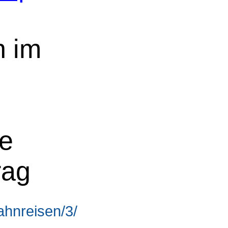
n im
ne
rag
ahnreisen/3/