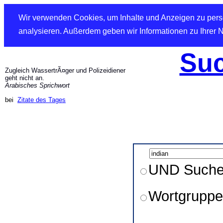
Wir verwenden Cookies, um Inhalte und Anzeigen zu perso
analysieren. Außerdem geben wir Informationen zu Ihrer 
Suc
Zugleich WassertrÃ¤ger und Polizeidiener
geht nicht an.
Arabisches Sprichwort
bei
Zitate des Tages
UND Such
Wortgruppe