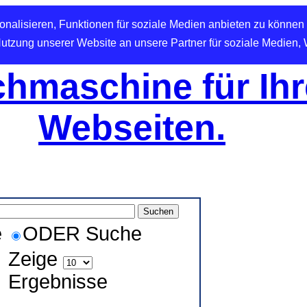
nalisieren, Funktionen für soziale Medien anbieten zu können 
Nutzung unserer Website an unsere Partner für soziale Medien,
hmaschine für Ihr
Webseiten.
e
ODER Suche
Zeige
Ergebnisse