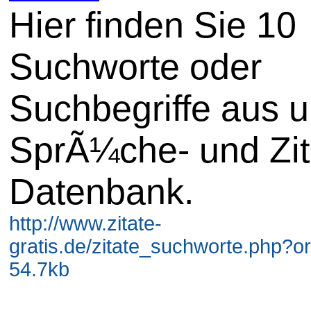
Hier finden Sie 10
Suchworte oder
Suchbegriffe aus u
SprÃ¼che- und Zit
Datenbank.
http://www.zitate-
gratis.de/zitate_suchworte.php?o
54.7kb