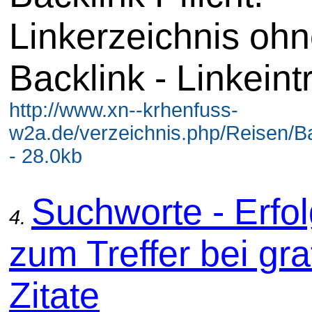
Linkerzeichnis oh
Backlink - Linkeint
http://www.xn--krhenfuss-
w2a.de/verzeichnis.php/Reisen/B
- 28.0kb
Suchworte - Erfol
4.
zum Treffer bei gra
Zitate