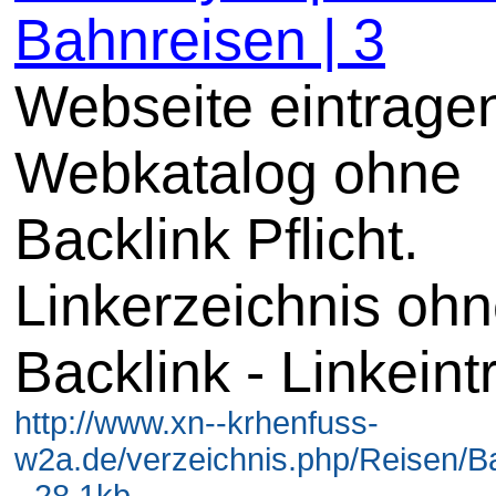
Bahnreisen | 3
Webseite eintrage
Webkatalog ohne
Backlink Pflicht.
Linkerzeichnis oh
Backlink - Linkeint
http://www.xn--krhenfuss-
w2a.de/verzeichnis.php/Reisen/B
- 28.1kb