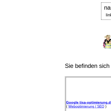
na
li
Sie befinden sich
Google tisa-optimierung.d
(
Weboptimierung / SEO
)