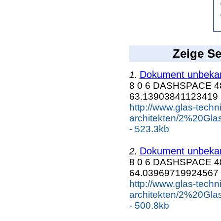
Zeige Se
Dokument unbeka
1.
8 0 6 DASHSPACE 48
63.13903841123419
http://www.glas-tech
architekten/2%20
- 523.3kb
Dokument unbeka
2.
8 0 6 DASHSPACE 48
64.03969719924567
http://www.glas-tech
architekten/2%20G
- 500.8kb