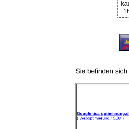
ka
1h
Sie befinden sich
Google tisa-optimierung.d
(
Weboptimierung / SEO
)