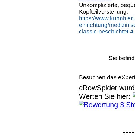
Unkomplizierte, beq
Kopfteilverstellung.
https://www.kuhnbieri
einrichtung/medizini
classic-beschichtet-4
Sie befind
Besuchen das eXperi
cRowSpider
wur
Werten Sie hier: