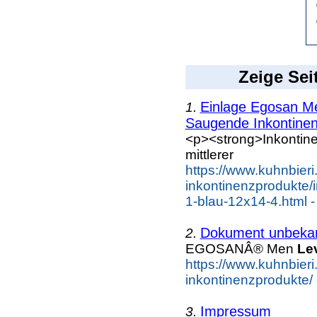
Zeige Sei
Einlage Egosan 
1.
Saugende Inkontinen
<p><strong>Inkontinen
mittlerer
https://www.kuhnbier
inkontinenzprodukte/
1-blau-12x14-4.html 
Dokument unbeka
2.
EGOSANÂ® Men
Le
https://www.kuhnbier
inkontinenzprodukte/ 
Impressum
3.