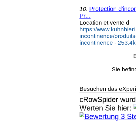
Protection d'inco
10.
Pr...
Location et vente d
https://www.kuhnbieri
incontinence/produits
incontinence - 253.4
Sie befin
Besuchen das eXperi
cRowSpider
wur
Werten Sie hier: