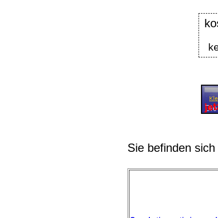
ko
k
Sie befinden sich