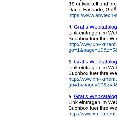
3S entwickelt und pr
Dach, Fassade, GelÃ
https://www.anytech-
Gratis Webkatalog 
4.
Link eintragen im Web
Suchbox fuer Ihre We
http://www.xn--krhen
go=1&page=10&z=5&k
Gratis Webkatalog 
5.
Link eintragen im Web
Suchbox fuer Ihre We
http://www.xn--krhen
go=1&page=10&z=3&k
Gratis Webkatalog 
6.
Link eintragen im Web
Suchbox fuer Ihre We
http://www.xn--krhen