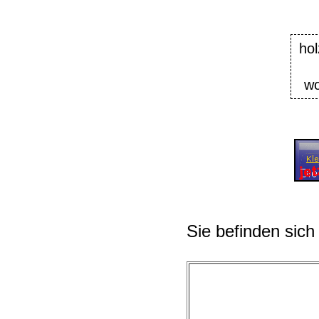
ho
wo
Sie befinden sich