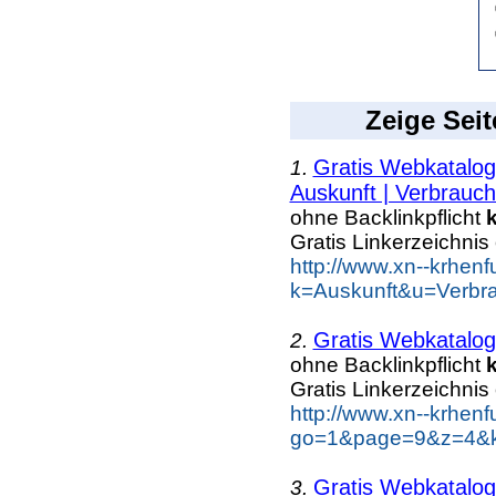
Zeige Seit
Gratis Webkatalog
1.
Auskunft | Verbrauch.
ohne Backlinkpflicht
Gratis Linkerzeichnis
http://www.xn--krhen
k=Auskunft&u=Verbra
Gratis Webkatalog
2.
ohne Backlinkpflicht
Gratis Linkerzeichnis
http://www.xn--krhen
go=1&page=9&z=4&ke
Gratis Webkatalog
3.