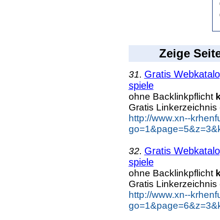
Zeige Seit
Gratis Webkatalo
31.
spiele
ohne Backlinkpflicht
Gratis Linkerzeichnis
http://www.xn--krhen
go=1&page=5&z=3&ke
Gratis Webkatalo
32.
spiele
ohne Backlinkpflicht
Gratis Linkerzeichnis
http://www.xn--krhen
go=1&page=6&z=3&ke