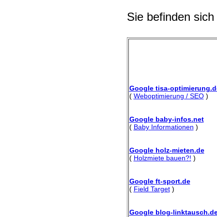
Sie befinden sich
Google tisa-optimierung.d
(
Weboptimierung / SEO
)
Google baby-infos.net
(
Baby Informationen
)
Google holz-mieten.de
(
Holzmiete bauen?!
)
Google ft-sport.de
(
Field Target
)
Google blog-linktausch.d