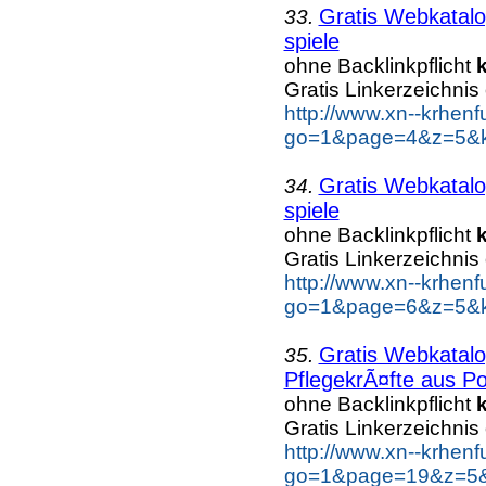
Gratis Webkatalo
33.
spiele
ohne Backlinkpflicht
Gratis Linkerzeichnis
http://www.xn--krhen
go=1&page=4&z=5&ke
Gratis Webkatalo
34.
spiele
ohne Backlinkpflicht
Gratis Linkerzeichnis
http://www.xn--krhen
go=1&page=6&z=5&ke
Gratis Webkatalo
35.
PflegekrÃ¤fte aus Po
ohne Backlinkpflicht
Gratis Linkerzeichnis
http://www.xn--krhen
go=1&page=19&z=5&k