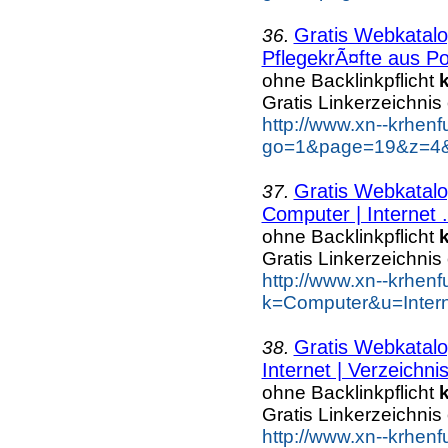
Gratis Webkatalo
36.
PflegekrÃ¤fte aus Po
ohne Backlinkpflicht
Gratis Linkerzeichnis
http://www.xn--krhen
go=1&page=19&z=4&k
Gratis Webkatalo
37.
Computer | Internet .
ohne Backlinkpflicht
Gratis Linkerzeichnis
http://www.xn--krhen
k=Computer&u=Inter
Gratis Webkatalo
38.
Internet | Verzeichni
ohne Backlinkpflicht
Gratis Linkerzeichnis
http://www.xn--krhen