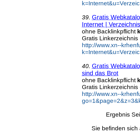
k=Internet&u=Verzei
Gratis Webkatalo
39.
Internet | Verzeichni
ohne Backlinkpflicht
Gratis Linkerzeichnis
http://www.xn--krhen
k=Internet&u=Verzei
Gratis Webkatalo
40.
sind das Brot
ohne Backlinkpflicht
Gratis Linkerzeichnis
http://www.xn--krhen
go=1&page=2&z=3&ke
Ergebnis Sei
Sie befinden sich 