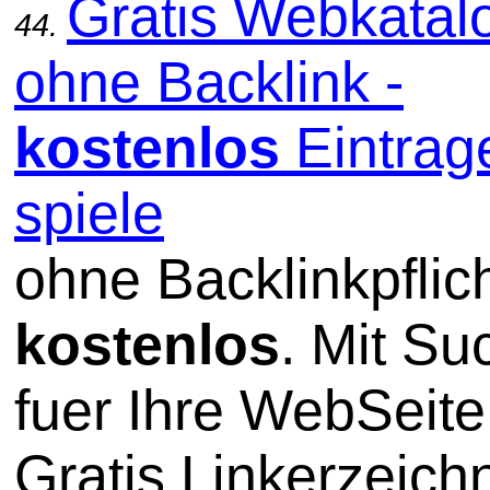
Gratis Webkatal
44.
ohne Backlink -
kostenlos
Eintrag
spiele
ohne Backlinkpflic
kostenlos
. Mit S
fuer Ihre WebSeite
Gratis Linkerzeich