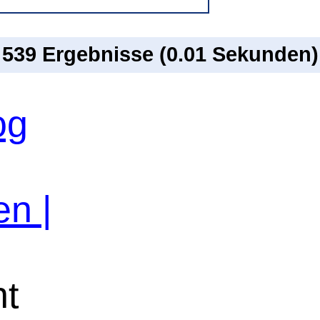
n 539 Ergebnisse (0.01 Sekunden)
og
en |
ht