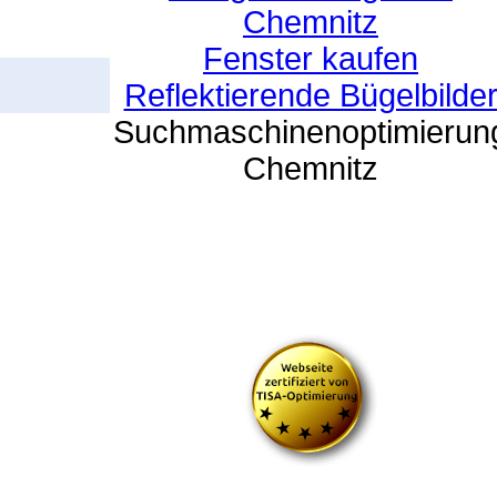
Chemnitz
Fenster kaufen
Reflektierende Bügelbilde
Suchmaschinenoptimierun
Chemnitz