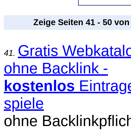
Zeige Seiten 41 - 50 vo
Gratis Webkatal
41.
ohne Backlink -
kostenlos
Eintrag
spiele
ohne Backlinkpflic