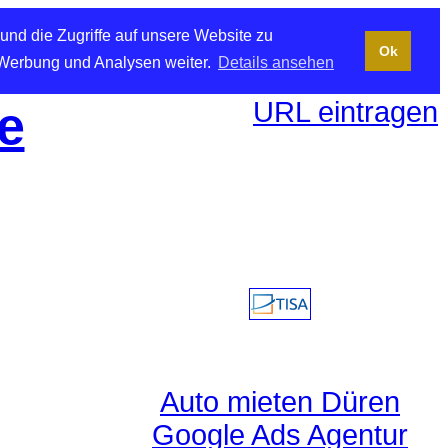
und die Zugriffe auf unsere Website zu
Ok
 Werbung und Analysen weiter.
Details ansehen
URL eintragen
e
Auto mieten Düren
Google Ads Agentur