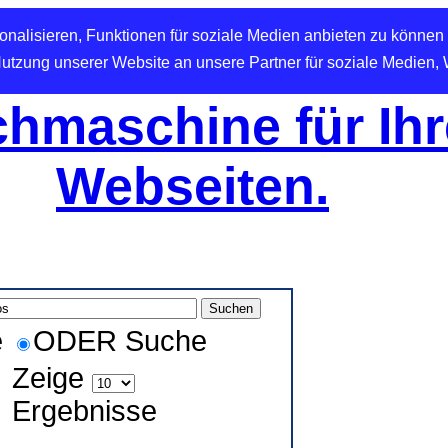
nalisieren, Funktionen für soziale Medien anbieten zu können 
Nutzung unserer Website an unsere Partner für soziale Medien,
hmaschine für Ihr
Webseiten.
e
ODER Suche
Zeige
Ergebnisse