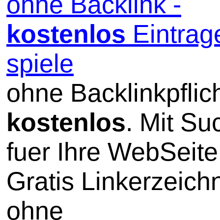
ohne Backlink -
kostenlos
Eintrag
spiele
ohne Backlinkpflic
kostenlos
. Mit S
fuer Ihre WebSeite
Gratis Linkerzeich
ohne