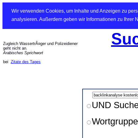
Wir verwenden Cookies, um Inhalte und Anzeigen zu perso
analysieren. Außerdem geben wir Informationen zu Ihrer 
Suc
Zugleich WassertrÃ¤ger und Polizeidiener
geht nicht an.
Arabisches Sprichwort
bei
Zitate des Tages
UND Such
Wortgruppe