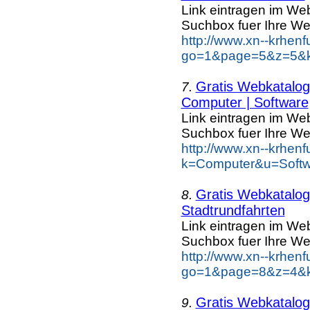
Link eintragen im Web
Suchbox fuer Ihre We
http://www.xn--krhen
go=1&page=5&z=5&key
Gratis Webkatalog 
7.
Computer | Software
Link eintragen im Web
Suchbox fuer Ihre We
http://www.xn--krhen
k=Computer&u=Softw
Gratis Webkatalog 
8.
Stadtrundfahrten
Link eintragen im Web
Suchbox fuer Ihre We
http://www.xn--krhen
go=1&page=8&z=4&key
Gratis Webkatalog 
9.