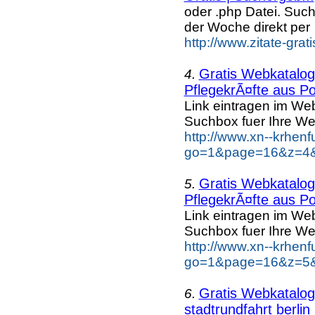
oder .php Datei. Suc
der Woche direkt per
http://www.zitate-grat
Gratis Webkatalog 
4.
PflegekrÃ¤fte aus Po
Link eintragen im Web
Suchbox fuer Ihre We
http://www.xn--krhen
go=1&page=16&z=4&k
Gratis Webkatalog 
5.
PflegekrÃ¤fte aus Po
Link eintragen im Web
Suchbox fuer Ihre We
http://www.xn--krhen
go=1&page=16&z=5&k
Gratis Webkatalog 
6.
stadtrundfahrt berlin