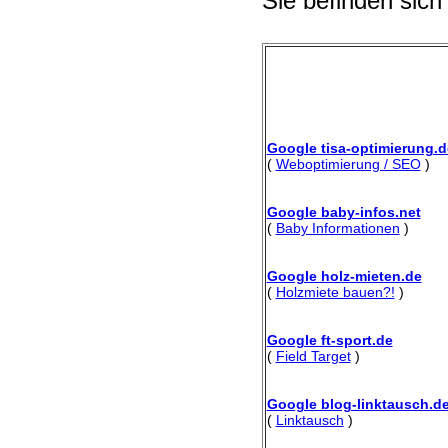
Sie befinden sich
Google tisa-optimierung.d
(
Weboptimierung / SEO
)
Google baby-infos.net
(
Baby Informationen
)
Google holz-mieten.de
(
Holzmiete bauen?!
)
Google ft-sport.de
(
Field Target
)
Google blog-linktausch.d
(
Linktausch
)