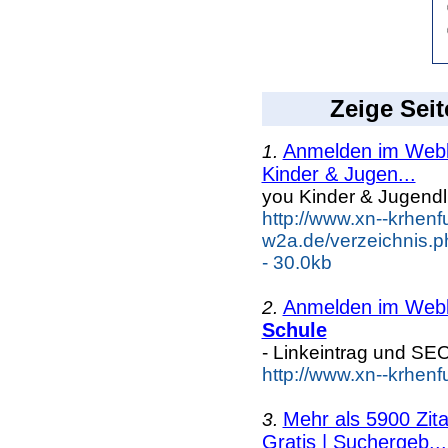
Zeige Seit
Anmelden im Webka
1.
Kinder & Jugen...
you Kinder & Jugend
http://www.xn--krhenf
w2a.de/verzeichnis.
- 30.0kb
Anmelden im Webka
2.
Schule
- Linkeintrag und SE
http://www.xn--krhen
Mehr als 5900 Zit
3.
Gratis | Suchergeb...