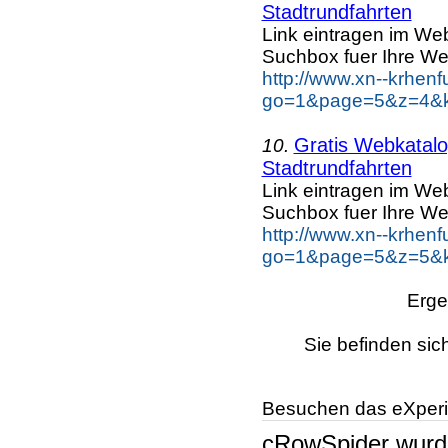
Stadtrundfahrten
Link eintragen im Web
Suchbox fuer Ihre We
http://www.xn--krhen
go=1&page=5&z=4&key
Gratis Webkatalog
10.
Stadtrundfahrten
Link eintragen im Web
Suchbox fuer Ihre We
http://www.xn--krhen
go=1&page=5&z=5&key
Erge
Sie befinden sic
Besuchen das eXperi
cRowSpider
wur