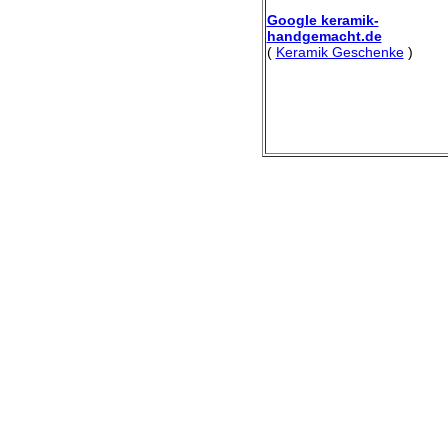
Google keramik-
handgemacht.de
(
Keramik Geschenke
)