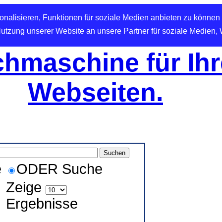
nalisieren, Funktionen für soziale Medien anbieten zu können 
Nutzung unserer Website an unsere Partner für soziale Medien,
hmaschine für Ihr
Webseiten.
e
ODER Suche
Zeige
Ergebnisse