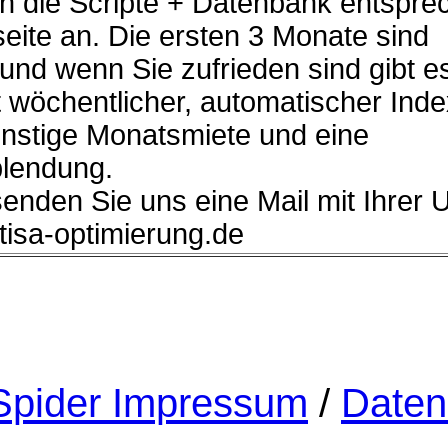
n die Scripte + Datenbank entspre
eite an. Die ersten 3 Monate sind
 und wenn Sie zufrieden sind gibt e
 wöchentlicher, automatischer Ind
ünstige Monatsmiete und eine
lendung.
senden Sie uns eine Mail mit Ihrer 
]tisa-optimierung.de
pider Impressum
/
Daten