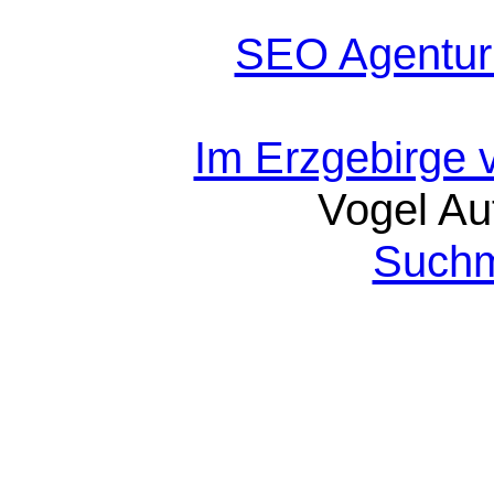
SEO Agentur
Im Erzgebirge 
Vogel Au
Suchm