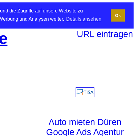
und die Zugriffe auf unsere Website zu
Ok
 Werbung und Analysen weiter.
Details ansehen
URL eintragen
e
Auto mieten Düren
Google Ads Agentur