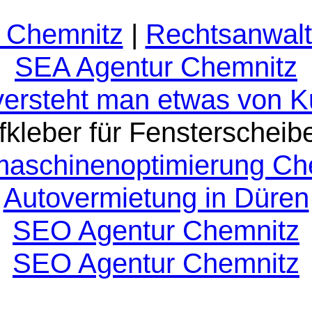
 Chemnitz
|
Rechtsanwalt
SEA Agentur Chemnitz
versteht man etwas von 
fkleber für Fensterscheib
aschinenoptimierung Ch
Autovermietung in Düren
SEO Agentur Chemnitz
SEO Agentur Chemnitz