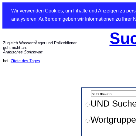
Wir verwenden Cookies, um Inhalte und Anzeigen zu perso
analysieren. Außerdem geben wir Informationen zu Ihrer 
Suc
Zugleich WassertrÃ¤ger und Polizeidiener
geht nicht an.
Arabisches Sprichwort
bei
Zitate des Tages
UND Such
Wortgruppe