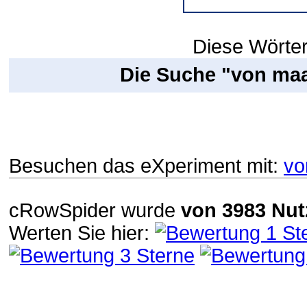
Diese Wörter
Die Suche "von maa
Besuchen das eXperiment mit:
vo
cRowSpider
wurde
von
3983
Nut
Werten Sie hier: