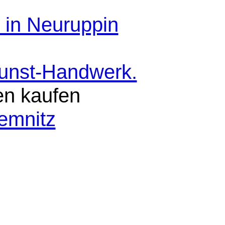
 in Neuruppin
Kunst-Handwerk.
en kaufen
emnitz