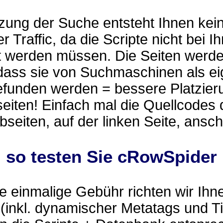
zung der Suche entsteht Ihnen kei
r Traffic, da die Scripte nicht bei I
t werden müssen. Die Seiten werd
 dass sie von Suchmaschinen als e
efunden werden = bessere Platzier
eiten! Einfach mal die Quellcodes 
eiten, auf der linken Seite, ansc
.. so testen Sie cRowSpider
 einmalige Gebühr richten wir Ihn
(inkl. dynamischer Metatags und Ti