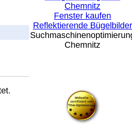
Chemnitz
Fenster kaufen
Reflektierende Bügelbilde
Suchmaschinenoptimierun
Chemnitz
et.