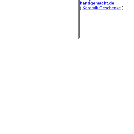
handgemacht.de
(
Keramik Geschenke
)