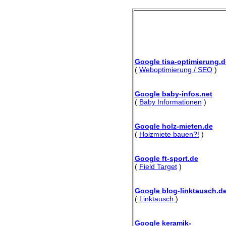
Google tisa-optimierung.d
(
Weboptimierung / SEO
)
Google baby-infos.net
(
Baby Informationen
)
Google holz-mieten.de
(
Holzmiete bauen?!
)
Google ft-sport.de
(
Field Target
)
Google blog-linktausch.d
(
Linktausch
)
Google keramik-