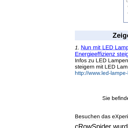
Zeig
Nun mit LED Lampe
1.
Energieeffizienz steig
Infos zu LED Lampen n
steigern mit LED La
http://www.led-lampe
Sie befind
Besuchen das eXperi
cRowSpider
wur