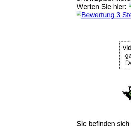
Werten Sie hier:
g
D
Sie befinden sich