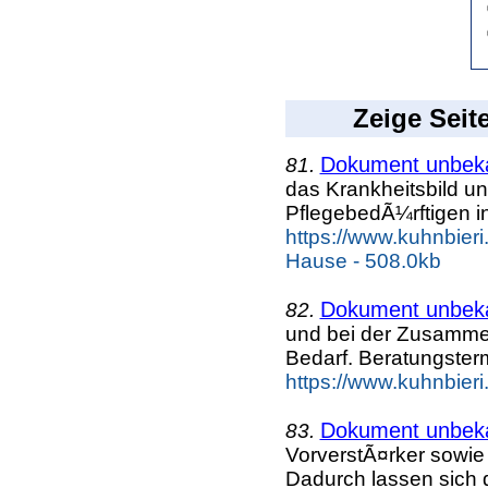
Zeige Seit
Dokument unbek
81.
das Krankheitsbild u
PflegebedÃ¼rftigen i
https://www.kuhnbier
Hause - 508.0kb
Dokument unbek
82.
und bei der Zusamme
Bedarf. Beratungster
https://www.kuhnbieri
Dokument unbek
83.
VorverstÃ¤rker sowie
Dadurch lassen sich 