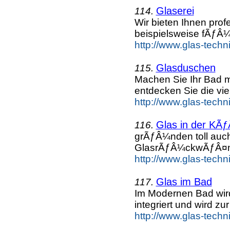
Glaserei
114.
Wir bieten Ihnen pro
beispielsweise fÃƒÂ¼
http://www.glas-techni
Glasduschen
115.
Machen Sie Ihr Bad 
entdecken Sie die vie
http://www.glas-techn
Glas in der KÃ
116.
grÃƒÂ¼nden toll auc
GlasrÃƒÂ¼ckwÃƒÂ¤n
http://www.glas-techn
Glas im Bad
117.
Im Modernen Bad wird
integriert und wird z
http://www.glas-techn