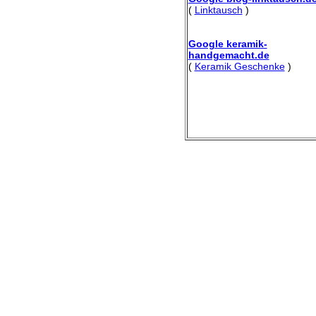
(
Linktausch
)
Google keramik-
handgemacht.de
(
Keramik Geschenke
)