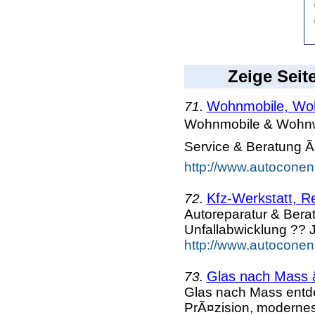
Zeige Seit
Wohnmobile, Woh
71.
Wohnmobile & Wohnwa
Service & Beratung Ã
http://www.autoconen
Kfz-Werkstatt, R
72.
Autoreparatur & Berat
Unfallabwicklung ?? J
http://www.autoconen.
Glas nach Mass 
73.
Glas nach Mass entd
PrÃ¤zision, moderne