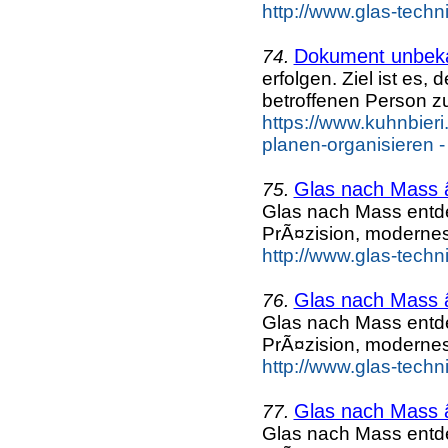
http://www.glas-techn
Dokument unbek
74.
erfolgen. Ziel ist es, 
betroffenen Person z
https://www.kuhnbieri
planen-organisieren 
Glas nach Mass 
75.
Glas nach Mass entd
PrÃ¤zision, moderne
http://www.glas-techn
Glas nach Mass 
76.
Glas nach Mass entd
PrÃ¤zision, moderne
http://www.glas-techn
Glas nach Mass 
77.
Glas nach Mass entd