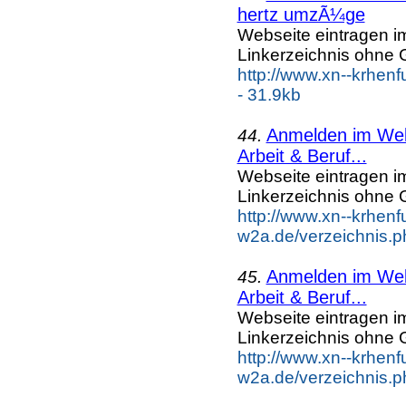
hertz umzÃ¼ge
Webseite eintragen i
Linkerzeichnis ohne G
http://www.xn--krhe
- 31.9kb
Anmelden im Webk
44.
Arbeit & Beruf...
Webseite eintragen i
Linkerzeichnis ohne G
http://www.xn--krhenf
w2a.de/verzeichnis.p
Anmelden im Webk
45.
Arbeit & Beruf...
Webseite eintragen i
Linkerzeichnis ohne G
http://www.xn--krhenf
w2a.de/verzeichnis.p