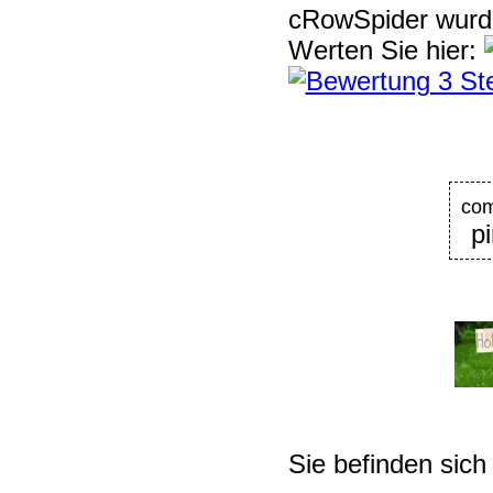
cRowSpider
wur
Werten Sie hier:
com
p
Sie befinden sich