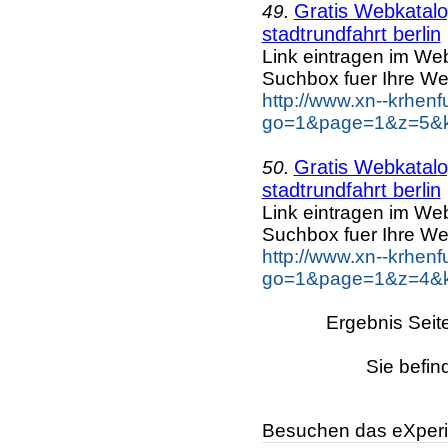
Gratis Webkatalog
49.
stadtrundfahrt berlin
Link eintragen im Web
Suchbox fuer Ihre We
http://www.xn--krhen
go=1&page=1&z=5&key
Gratis Webkatalog
50.
stadtrundfahrt berlin
Link eintragen im Web
Suchbox fuer Ihre We
http://www.xn--krhen
go=1&page=1&z=4&key
Ergebnis Seit
Sie befin
Besuchen das eXperi