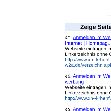
Zeige Seit
Anmelden im Webk
41.
Internet | Homepag..
Webseite eintragen i
Linkerzeichnis ohne G
http://www.xn--krhenf
w2a.de/verzeichnis.p
Anmelden im Webk
42.
werbung
Webseite eintragen i
Linkerzeichnis ohne G
http://www.xn--krhen
Anmelden im Webk
43.