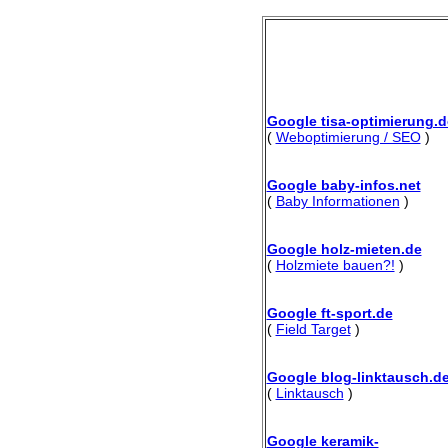
Google tisa-optimierung.d
(
Weboptimierung / SEO
)
Google baby-infos.net
(
Baby Informationen
)
Google holz-mieten.de
(
Holzmiete bauen?!
)
Google ft-sport.de
(
Field Target
)
Google blog-linktausch.d
(
Linktausch
)
Google keramik-