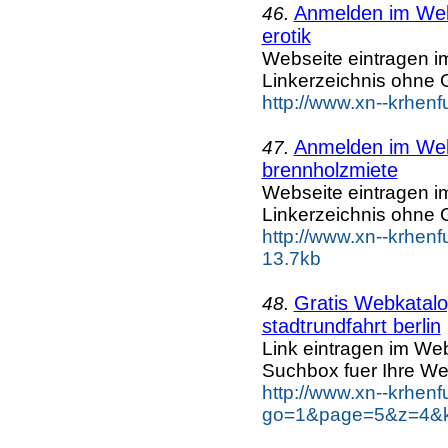
Anmelden im Webk
46.
erotik
Webseite eintragen i
Linkerzeichnis ohne G
http://www.xn--krhenf
Anmelden im Webk
47.
brennholzmiete
Webseite eintragen i
Linkerzeichnis ohne G
http://www.xn--krhen
13.7kb
Gratis Webkatalog
48.
stadtrundfahrt berlin
Link eintragen im Web
Suchbox fuer Ihre We
http://www.xn--krhen
go=1&page=5&z=4&key