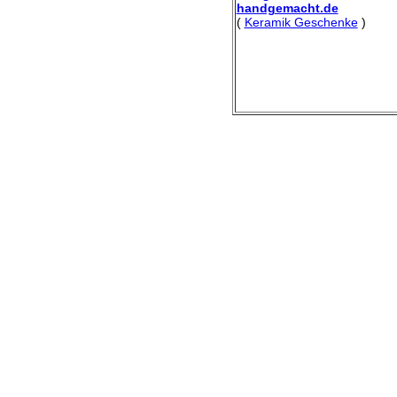
handgemacht.de
(
Keramik Geschenke
)