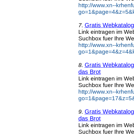
http://www.xn--krhen
go=1&page=4&z=5&ke
Gratis Webkatalog 
7.
Link eintragen im Web
Suchbox fuer Ihre We
http://www.xn--krhen
go=1&page=4&z=4&ke
Gratis Webkatalog 
8.
das Brot
Link eintragen im Web
Suchbox fuer Ihre We
http://www.xn--krhen
go=1&page=17&z=5&k
Gratis Webkatalog 
9.
das Brot
Link eintragen im Web
Suchbox fuer Ihre We