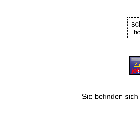
s
ho
Sie befinden sich