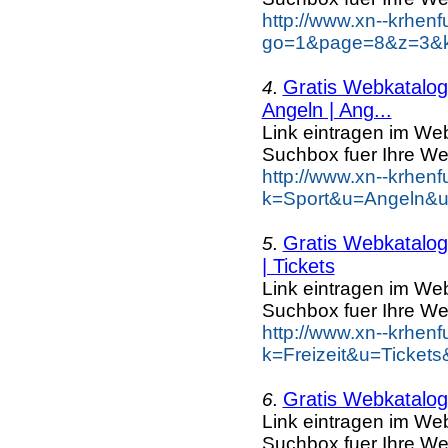
http://www.xn--krhen
go=1&page=8&z=3&ke
Gratis Webkatalog 
4.
Angeln | Ang...
Link eintragen im Web
Suchbox fuer Ihre We
http://www.xn--krhen
k=Sport&u=Angeln&u
Gratis Webkatalog 
5.
| Tickets
Link eintragen im Web
Suchbox fuer Ihre We
http://www.xn--krhen
k=Freizeit&u=Tickets
Gratis Webkatalog 
6.
Link eintragen im Web
Suchbox fuer Ihre We