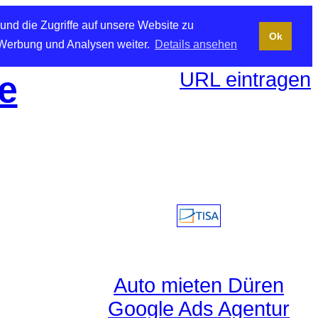
und die Zugriffe auf unsere Website zu
Ok
 Werbung und Analysen weiter.
Details ansehen
URL eintragen
e
Auto mieten Düren
Google Ads Agentur