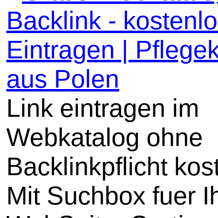
Backlink - kostenl
Eintragen | Pflege
aus Polen
Link eintragen im
Webkatalog ohne
Backlinkpflicht kos
Mit Suchbox fuer I