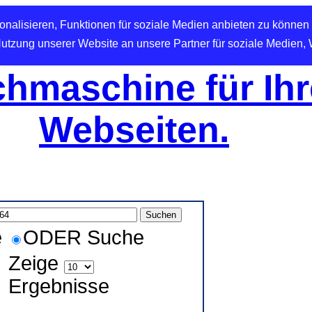
nalisieren, Funktionen für soziale Medien anbieten zu können 
Nutzung unserer Website an unsere Partner für soziale Medien,
hmaschine für Ihr
Webseiten.
e
ODER Suche
Zeige
Ergebnisse