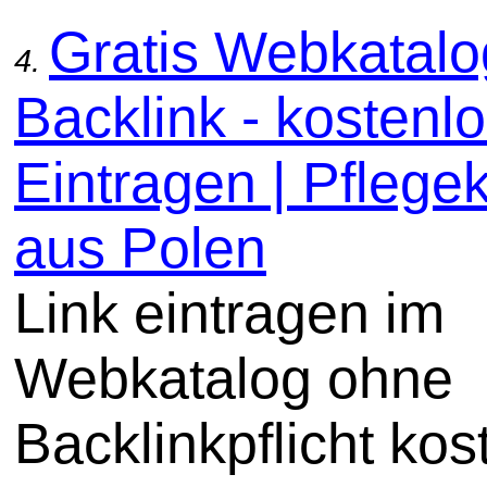
Gratis Webkatal
4.
Backlink - kostenl
Eintragen | Pflege
aus Polen
Link eintragen im
Webkatalog ohne
Backlinkpflicht kos