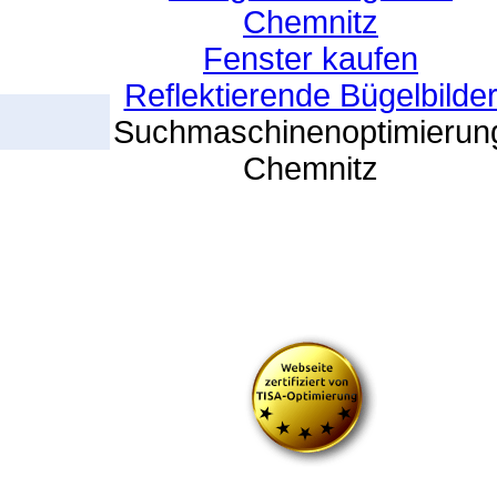
Chemnitz
Fenster kaufen
Reflektierende Bügelbilde
Suchmaschinenoptimierun
Chemnitz