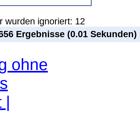
 wurden ignoriert: 12
 656 Ergebnisse (0.01 Sekunden)
og ohne
os
 |