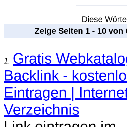
Diese Wörter
Zeige Seiten 1 - 10 von
Gratis Webkatal
1.
Backlink - kostenl
Eintragen | Internet
Verzeichnis
Link eintragen im