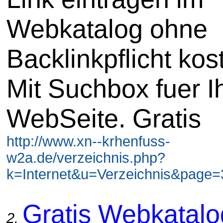
Webkatalog ohne
Backlinkpflicht kos
Mit Suchbox fuer I
WebSeite. Gratis
http://www.xn--krhenfuss-
w2a.de/verzeichnis.php?
k=Internet&u=Verzeichnis&page=3
Gratis Webkatal
2.