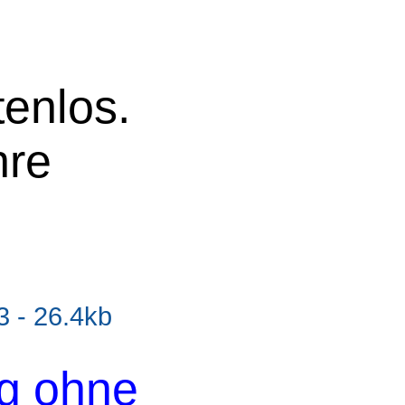
tenlos.
hre
 - 26.4kb
og ohne