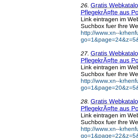
Gratis Webkatalog
26.
PflegekrÃ¤fte aus Po
Link eintragen im Web
Suchbox fuer Ihre We
http://www.xn--krhen
go=1&page=24&z=5&k
Gratis Webkatalog
27.
PflegekrÃ¤fte aus Po
Link eintragen im Web
Suchbox fuer Ihre We
http://www.xn--krhen
go=1&page=20&z=5&k
Gratis Webkatalog
28.
PflegekrÃ¤fte aus Po
Link eintragen im Web
Suchbox fuer Ihre We
http://www.xn--krhen
go=1&page=22&z=5&k