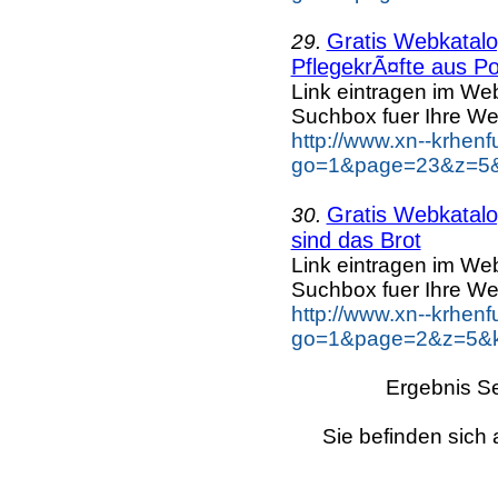
Gratis Webkatalog
29.
PflegekrÃ¤fte aus Po
Link eintragen im Web
Suchbox fuer Ihre We
http://www.xn--krhen
go=1&page=23&z=5&k
Gratis Webkatalog
30.
sind das Brot
Link eintragen im Web
Suchbox fuer Ihre We
http://www.xn--krhen
go=1&page=2&z=5&ke
Ergebnis Se
Sie befinden sich 