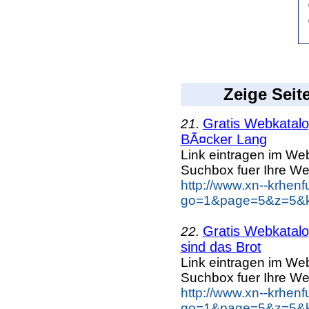
Zeige Seit
Gratis Webkatalog
21.
BÃ¤cker Lang
Link eintragen im Web
Suchbox fuer Ihre We
http://www.xn--krhen
go=1&page=5&z=5&k
Gratis Webkatalog
22.
sind das Brot
Link eintragen im Web
Suchbox fuer Ihre We
http://www.xn--krhen
go=1&page=5&z=5&ke