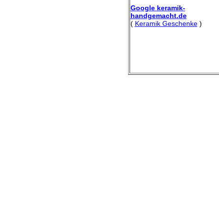
Google keramik-
handgemacht.de
(
Keramik Geschenke
)