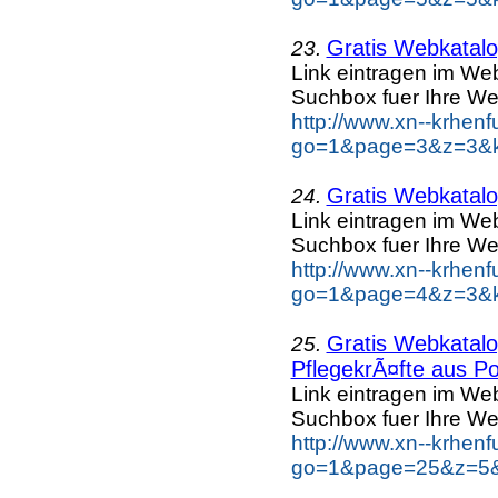
Gratis Webkatalog
23.
Link eintragen im Web
Suchbox fuer Ihre We
http://www.xn--krhen
go=1&page=3&z=3&ke
Gratis Webkatalog
24.
Link eintragen im Web
Suchbox fuer Ihre We
http://www.xn--krhen
go=1&page=4&z=3&ke
Gratis Webkatalog
25.
PflegekrÃ¤fte aus Po
Link eintragen im Web
Suchbox fuer Ihre We
http://www.xn--krhen
go=1&page=25&z=5&k