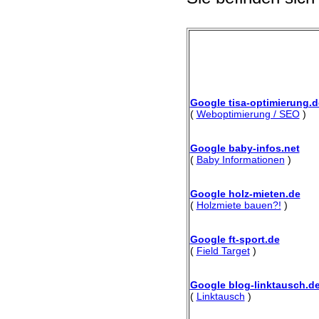
Google tisa-optimierung.d
(
Weboptimierung / SEO
)
Google baby-infos.net
(
Baby Informationen
)
Google holz-mieten.de
(
Holzmiete bauen?!
)
Google ft-sport.de
(
Field Target
)
Google blog-linktausch.d
(
Linktausch
)