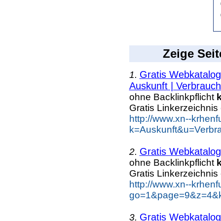
Zeige Seit
Gratis Webkatalog
1.
Auskunft | Verbrauch.
ohne Backlinkpflicht
Gratis Linkerzeichnis
http://www.xn--krhen
k=Auskunft&u=Verbra
Gratis Webkatalog
2.
ohne Backlinkpflicht
Gratis Linkerzeichnis
http://www.xn--krhen
go=1&page=9&z=4&ke
Gratis Webkatalog
3.