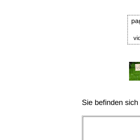
pa
vi
Sie befinden sich