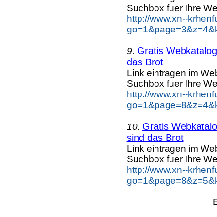
Suchbox fuer Ihre We
http://www.xn--krhen
go=1&page=3&z=4&k
Gratis Webkatalog 
9.
das Brot
Link eintragen im Web
Suchbox fuer Ihre We
http://www.xn--krhen
go=1&page=8&z=4&ke
Gratis Webkatalog
10.
sind das Brot
Link eintragen im Web
Suchbox fuer Ihre We
http://www.xn--krhen
go=1&page=8&z=5&ke