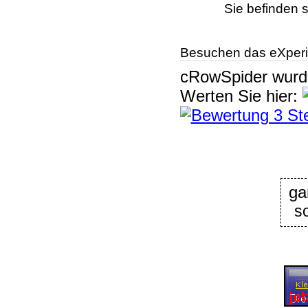
Sie befinden s
Besuchen das eXperi
cRowSpider
wur
Werten Sie hier:
ga
s