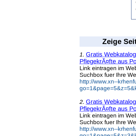
Zeige Sei
Gratis Webkatalog 
1.
PflegekrÃ¤fte aus Po
Link eintragen im Web
Suchbox fuer Ihre We
http://www.xn--krhen
go=1&page=5&z=5&ke
Gratis Webkatalog 
2.
PflegekrÃ¤fte aus Po
Link eintragen im Web
Suchbox fuer Ihre We
http://www.xn--krhen
go=1&page=5&z=3&ke