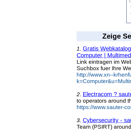
Zeige Se
Gratis Webkatalog 
1.
Computer | Multimed
Link eintragen im Web
Suchbox fuer Ihre We
http://www.xn--krhen
k=Computer&u=Multi
Electracom ? saut
2.
to operators around 
https://www.sauter-co
Cybersecurity - sa
3.
Team (PSIRT) around