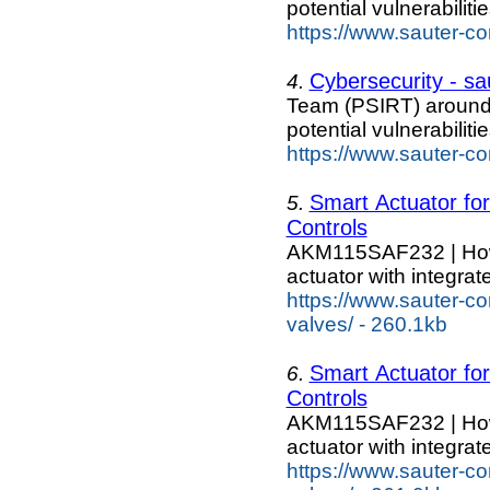
potential vulnerabiliti
https://www.sauter-co
Cybersecurity - sa
4.
Team (PSIRT) around
potential vulnerabiliti
https://www.sauter-co
Smart Actuator f
5.
Controls
AKM115SAF232 | How e
actuator with integrate
https://www.sauter-co
valves/ - 260.1kb
Smart Actuator f
6.
Controls
AKM115SAF232 | How e
actuator with integrate
https://www.sauter-co