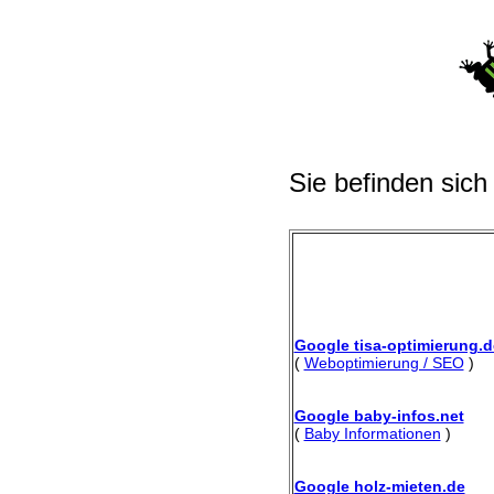
Sie befinden sich
Google tisa-optimierung.d
(
Weboptimierung / SEO
)
Google baby-infos.net
(
Baby Informationen
)
Google holz-mieten.de