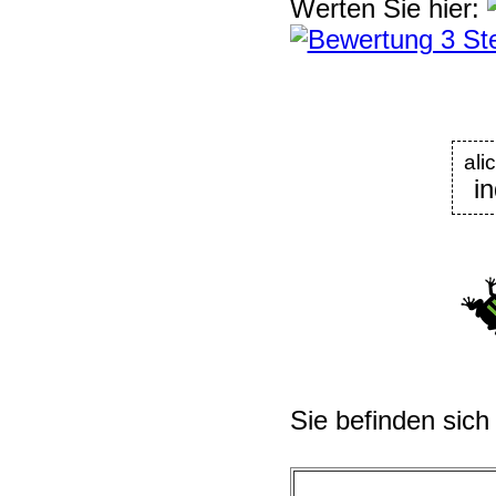
Werten Sie hier:
ali
i
Sie befinden sich