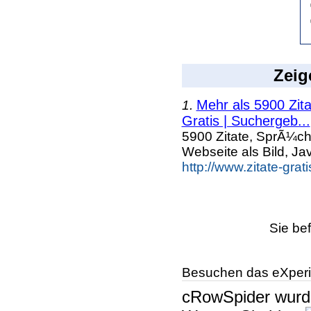
Zeig
Mehr als 5900 Zit
1.
Gratis | Suchergeb...
5900 Zitate, SprÃ¼ch
Webseite als Bild, Ja
http://www.zitate-gra
Sie be
Besuchen das eXperi
cRowSpider
wur