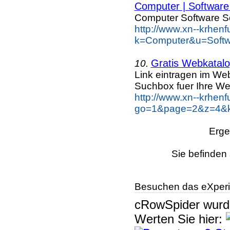
Computer | Software 
Computer Software S
http://www.xn--krhen
k=Computer&u=Softw
Gratis Webkatalog
10.
Link eintragen im Web
Suchbox fuer Ihre We
http://www.xn--krhen
go=1&page=2&z=4&ke
Erge
Sie befinden 
Besuchen das eXperi
cRowSpider
wur
Werten Sie hier: