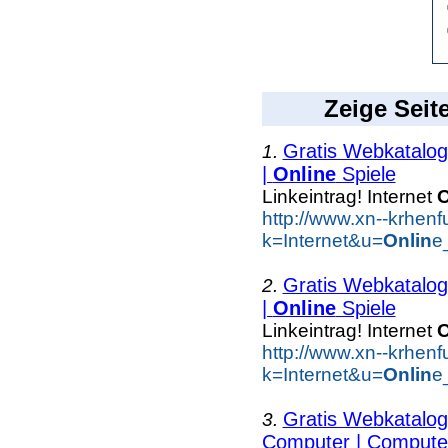
Zeige Seit
Gratis Webkatalog 
1.
|
Online
Spiele
Linkeintrag! Internet
O
http://www.xn--krhen
k=Internet&u=
Onlin
e
Gratis Webkatalog 
2.
|
Online
Spiele
Linkeintrag! Internet
O
http://www.xn--krhen
k=Internet&u=
Onlin
e
Gratis Webkatalog 
3.
Computer | Computer