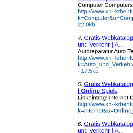
Computer Computers
http://www.xn--krhen
k=Computer&u=Comp
22.0kb
Gratis Webkatalog 
4.
und Verkehr | A...
Autoreparatur Auto Te
http://www.xn--krhen
k=Auto_und_Verkehr
- 17.5kb
Gratis Webkatalog 
5.
|
Online
Spiele
Linkeintrag! Internet
O
http://www.xn--krhen
k=Internet&u=
Onlin
e
Gratis Webkatalog 
6.
und Verkehr | A...