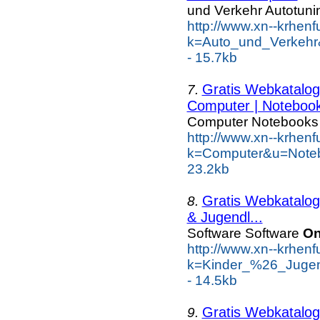
und Verkehr Autotuni
http://www.xn--krhen
k=Auto_und_Verkehr
- 15.7kb
Gratis Webkatalog 
7.
Computer | Notebook
Computer Notebooks
http://www.xn--krhen
k=Computer&u=Note
23.2kb
Gratis Webkatalog 
8.
& Jugendl...
Software Software
On
http://www.xn--krhen
k=Kinder_%26_Jugen
- 14.5kb
Gratis Webkatalog 
9.