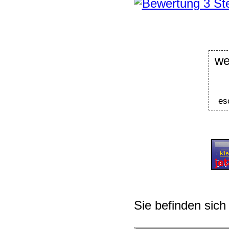
we
es
Sie befinden sich