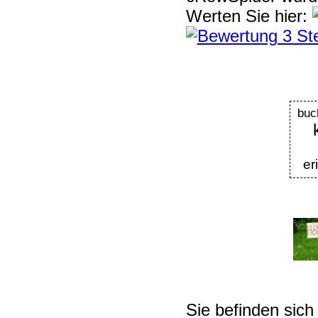
Werten Sie hier:
buc
er
Sie befinden sich