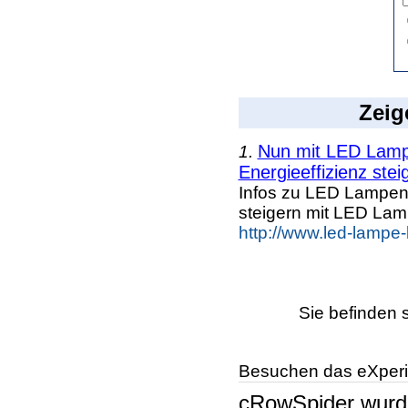
Zeig
Nun mit LED Lampe
1.
Energieeffizienz steig
Infos zu LED Lampen n
steigern mit LED La
http://www.led-lampe
Sie befinden 
Besuchen das eXperi
cRowSpider
wur