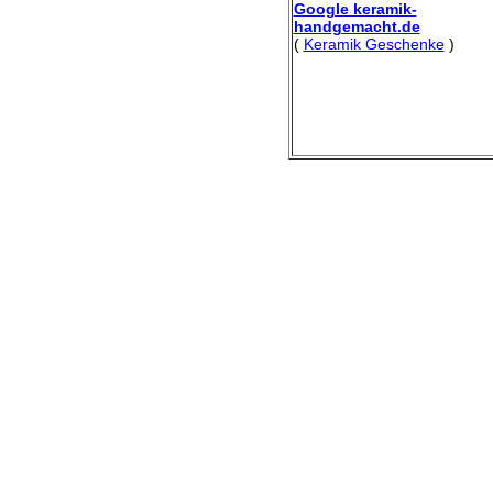
Google keramik-
handgemacht.de
(
Keramik Geschenke
)