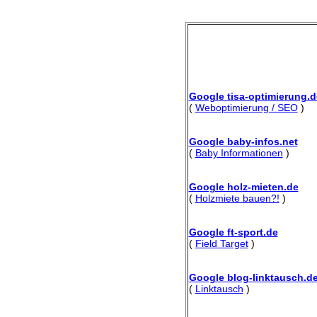
Google tisa-optimierung.d
(
Weboptimierung / SEO
)
Google baby-infos.net
(
Baby Informationen
)
Google holz-mieten.de
(
Holzmiete bauen?!
)
Google ft-sport.de
(
Field Target
)
Google blog-linktausch.d
(
Linktausch
)