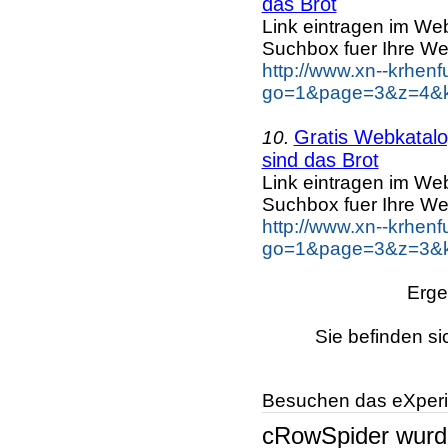
das Brot
Link eintragen im Web
Suchbox fuer Ihre We
http://www.xn--krhen
go=1&page=3&z=4&ke
Gratis Webkatalog
10.
sind das Brot
Link eintragen im Web
Suchbox fuer Ihre We
http://www.xn--krhen
go=1&page=3&z=3&ke
Erge
Sie befinden si
Besuchen das eXperi
cRowSpider
wur