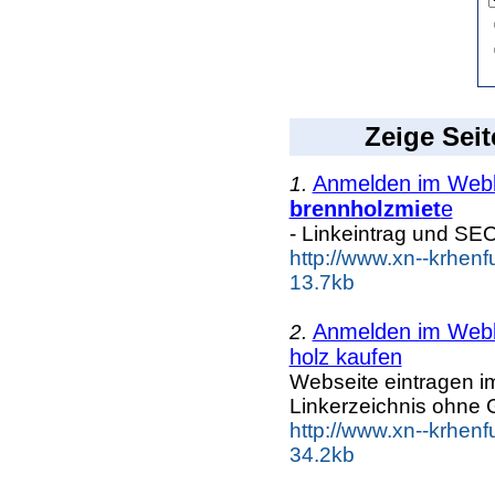
Zeige Seit
Anmelden im Webka
1.
brennholzmiet
e
- Linkeintrag und SE
http://www.xn--krhen
13.7kb
Anmelden im Webka
2.
holz kaufen
Webseite eintragen i
Linkerzeichnis ohne G
http://www.xn--krhen
34.2kb