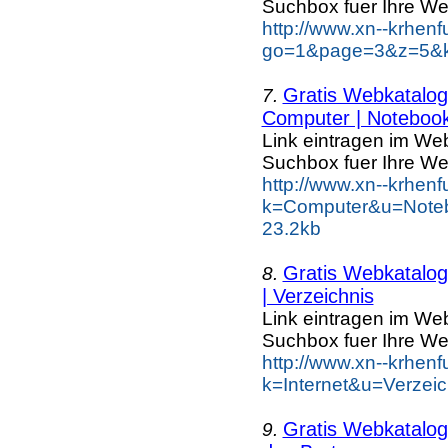
Suchbox fuer Ihre We
http://www.xn--krhen
go=1&page=3&z=5&ke
Gratis Webkatalog 
7.
Computer | Notebook
Link eintragen im Web
Suchbox fuer Ihre We
http://www.xn--krhen
k=Computer&u=Noteb
23.2kb
Gratis Webkatalog 
8.
| Verzeichnis
Link eintragen im Web
Suchbox fuer Ihre We
http://www.xn--krhen
k=Internet&u=Verzei
Gratis Webkatalog 
9.