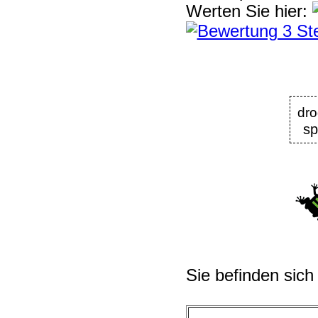
Werten Sie hier:
dr
sp
Sie befinden sich