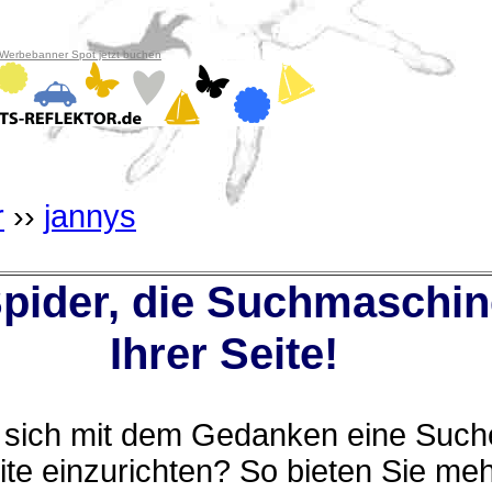
 Werbebanner Spot jetzt buchen
r
››
jannys
ider, die Suchmaschin
Ihrer Seite!
n sich mit dem Gedanken eine Suche
te einzurichten? So bieten Sie me