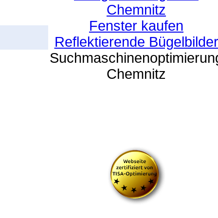
Chemnitz
Fenster kaufen
Reflektierende Bügelbilde
Suchmaschinenoptimierun
Chemnitz