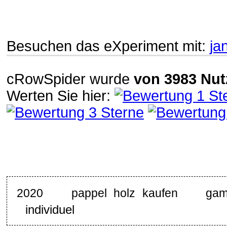
Besuchen das eXperiment mit:
ja
cRowSpider
wurde
von
3983
Nut
Werten Sie hier:
2020
pappel holz kaufen
gam
individuel