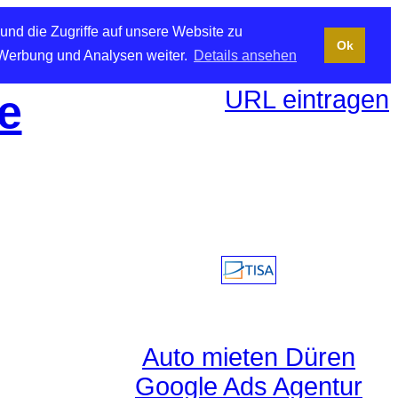
und die Zugriffe auf unsere Website zu
Ok
 Werbung und Analysen weiter.
Details ansehen
URL eintragen
e
Auto mieten Düren
Google Ads Agentur