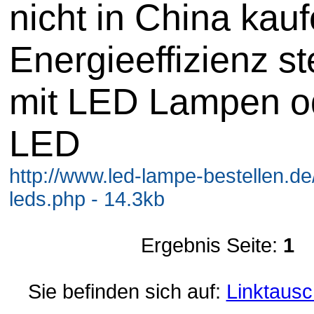
nicht in China kauf
Energieeffizienz st
mit LED Lampen o
LED
http://www.led-lampe-bestellen.d
leds.php - 14.3kb
Ergebnis Seite:
1
Sie befinden sich auf:
Linktausc