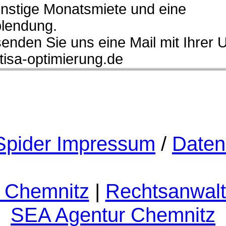
ünstige Monatsmiete und eine
lendung.
senden Sie uns eine Mail mit Ihrer 
]tisa-optimierung.de
pider Impressum
/
Daten
 Chemnitz
|
Rechtsanwalt
SEA Agentur Chemnitz