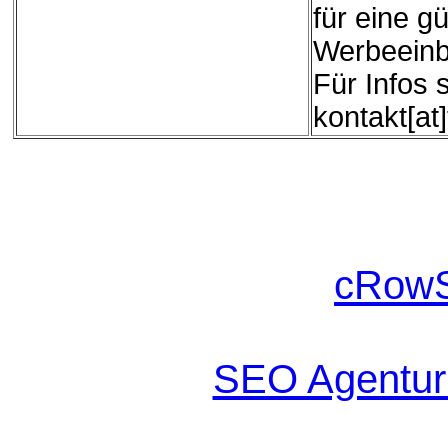
für eine g
Werbeeinb
Für Infos 
kontakt[at
cRowS
SEO Agentur