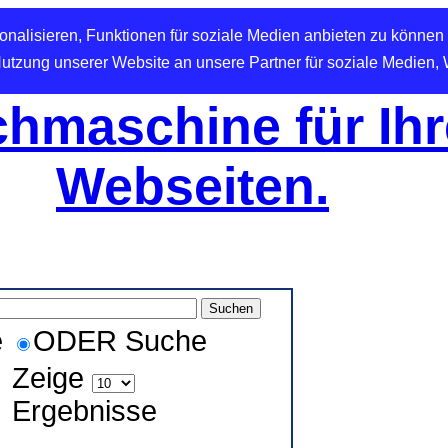
nalisieren, Funktionen für soziale Medien anbieten zu können 
Nutzung unserer Website an unsere Partner für soziale Medien,
hmaschine für Ihr
Webseiten.
e
ODER Suche
Zeige
Ergebnisse