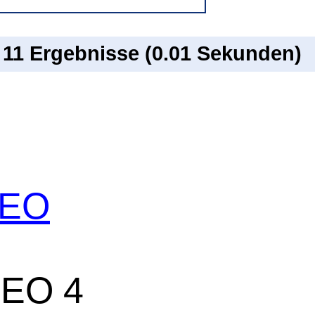
n 11 Ergebnisse (0.01 Sekunden)
 SEO
SEO 4