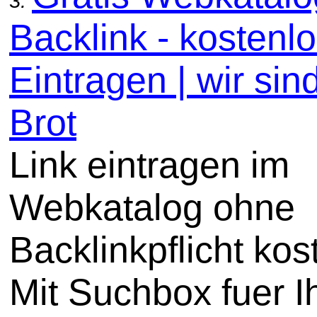
3.
Backlink - kostenl
Eintragen | wir sin
Brot
Link eintragen im
Webkatalog ohne
Backlinkpflicht kos
Mit Suchbox fuer I