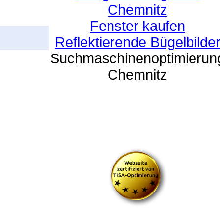
Chemnitz
Fenster kaufen
Reflektierende Bügelbilde
Suchmaschinenoptimierun
Chemnitz