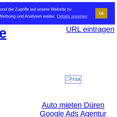
und die Zugriffe auf unsere Website zu
Ok
 Werbung und Analysen weiter.
Details ansehen
URL eintragen
e
Auto mieten Düren
Google Ads Agentur