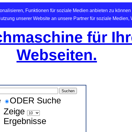
nalisieren, Funktionen für soziale Medien anbieten zu können 
Nutzung unserer Website an unsere Partner für soziale Medien,
hmaschine für Ihr
Webseiten.
e
ODER Suche
Zeige
Ergebnisse