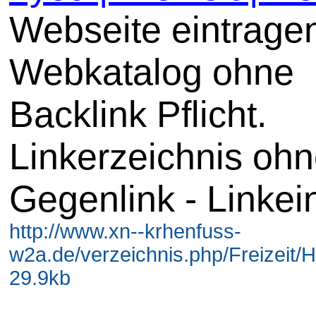
Webseite eintrage
Webkatalog ohne
Backlink Pflicht.
Linkerzeichnis oh
Gegenlink - Linkei
http://www.xn--krhenfuss-
w2a.de/verzeichnis.php/Freizeit/H
29.9kb