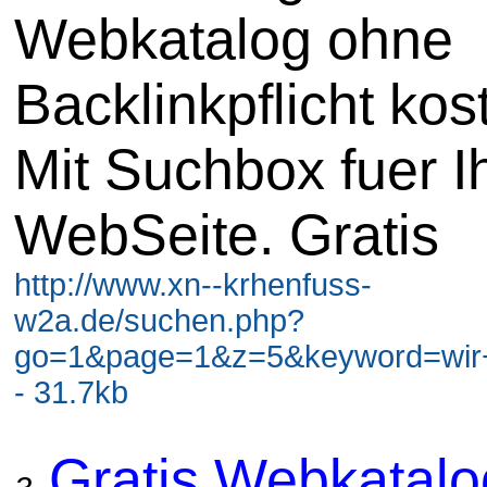
Webkatalog ohne
Backlinkpflicht kos
Mit Suchbox fuer I
WebSeite. Gratis
http://www.xn--krhenfuss-
w2a.de/suchen.php?
go=1&page=1&z=5&keyword=wir+
- 31.7kb
Gratis Webkatal