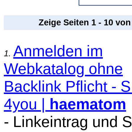
Zeige Seiten 1 - 10 vo
Anmelden im
1.
Webkatalog ohne
Backlink Pflicht -
4you |
haematom
- Linkeintrag und 