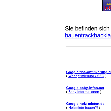
Sie befinden sich
bauentrackbackl
Google tisa-optimierung.d
(
Weboptimierung / SEO
)
Google baby-infos.net
(
Baby Informationen
)
Google holz-mieten.de
(
Holzmiete bauen?!
)