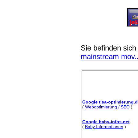
Sie befinden sich
mainstream mov..
Google tisa-optimierung.d
(
Weboptimierung / SEO
)
Google baby-infos.net
(
Baby Informationen
)