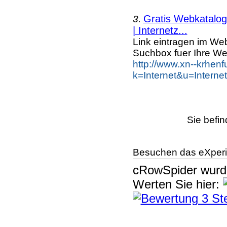
Gratis Webkatalog 
3.
| Internetz...
Link eintragen im Web
Suchbox fuer Ihre We
http://www.xn--krhen
k=Internet&u=Intern
Sie befin
Besuchen das eXperi
cRowSpider
wur
Werten Sie hier: