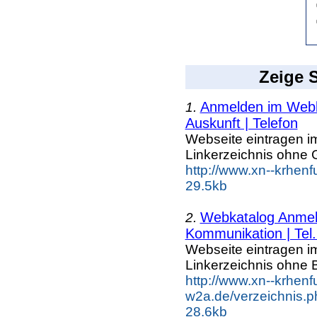
Zeige S
Anmelden im Webka
1.
Auskunft | Telefon
Webseite eintragen i
Linkerzeichnis ohne G
http://www.xn--krhenf
29.5kb
Webkatalog Anmeld
2.
Kommunikation | Tel.
Webseite eintragen i
Linkerzeichnis ohne B
http://www.xn--krhenf
w2a.de/verzeichnis.p
28.6kb