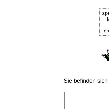
sp
ga
Sie befinden sich