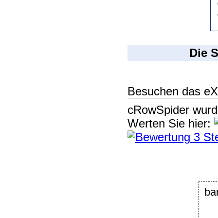
Die 
Besuchen das eX
cRowSpider
wur
Werten Sie hier:
ba