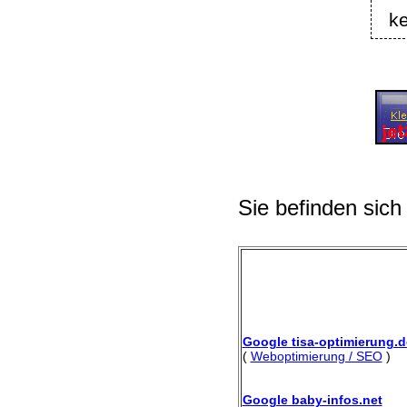
k
Sie befinden sich
Google tisa-optimierung.d
(
Weboptimierung / SEO
)
Google baby-infos.net