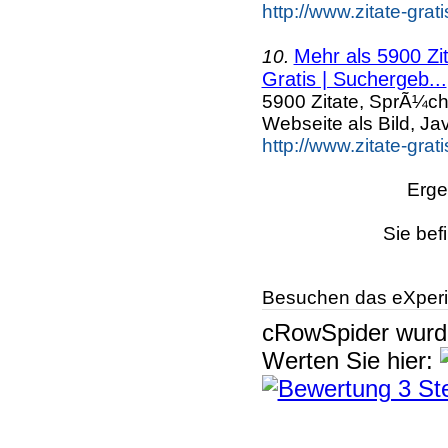
http://www.zitate-grat
Mehr als 5900 Zi
10.
Gratis | Suchergeb...
5900 Zitate, SprÃ¼ch
Webseite als Bild, Ja
http://www.zitate-grat
Erge
Sie bef
Besuchen das eXperi
cRowSpider
wur
Werten Sie hier: