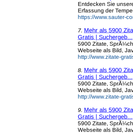
Entdecken Sie unser
Erfassung der Temper
https://www.sauter-c
Mehr als 5900 Zit
7.
Gratis | Suchergeb...
5900 Zitate, SprÃ¼ch
Webseite als Bild, Ja
http://www.zitate-grat
Mehr als 5900 Zit
8.
Gratis | Suchergeb...
5900 Zitate, SprÃ¼ch
Webseite als Bild, Ja
http://www.zitate-grat
Mehr als 5900 Zit
9.
Gratis | Suchergeb...
5900 Zitate, SprÃ¼ch
Webseite als Bild, Ja