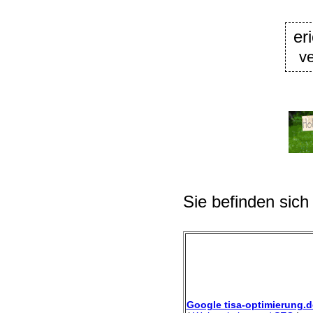
er
ve
Sie befinden sich
Google tisa-optimierung.d