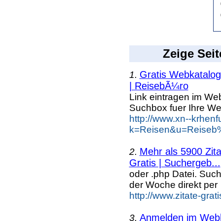
Zeige Seit
Gratis Webkatalog 
1.
| ReisebÃ¼ro
Link eintragen im Web
Suchbox fuer Ihre We
http://www.xn--krhen
k=Reisen&u=Reiseb%
Mehr als 5900 Zit
2.
Gratis | Suchergeb...
oder .php Datei. Suc
der Woche direkt per
http://www.zitate-gra
Anmelden im Webka
3.