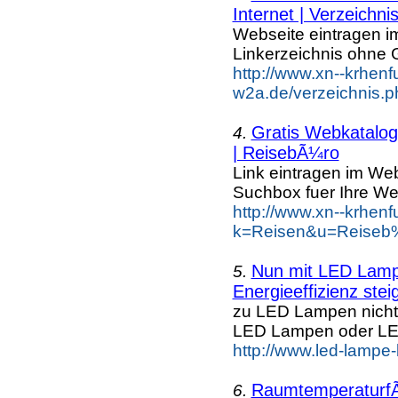
Internet | Verzeichni
Webseite eintragen i
Linkerzeichnis ohne G
http://www.xn--krhenf
w2a.de/verzeichnis.ph
Gratis Webkatalog 
4.
| ReisebÃ¼ro
Link eintragen im Web
Suchbox fuer Ihre We
http://www.xn--krhen
k=Reisen&u=Reiseb%
Nun mit LED Lamp
5.
Energieeffizienz steig
zu LED Lampen nicht
LED Lampen oder L
http://www.led-lampe
Raumtemperaturf
6.