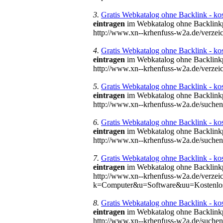
3.
Gratis Webkatalog ohne Backlink - ko
eintragen
im Webkatalog ohne Backlinkpf
http://www.xn--krhenfuss-w2a.de/verze
4.
Gratis Webkatalog ohne Backlink - ko
eintragen
im Webkatalog ohne Backlinkpf
http://www.xn--krhenfuss-w2a.de/verze
5.
Gratis Webkatalog ohne Backlink - ko
eintragen
im Webkatalog ohne Backlinkpf
http://www.xn--krhenfuss-w2a.de/suc
6.
Gratis Webkatalog ohne Backlink - ko
eintragen
im Webkatalog ohne Backlinkpf
http://www.xn--krhenfuss-w2a.de/such
7.
Gratis Webkatalog ohne Backlink - ko
eintragen
im Webkatalog ohne Backlinkpf
http://www.xn--krhenfuss-w2a.de/verzei
k=Computer&u=Software&uu=Kostenlos
8.
Gratis Webkatalog ohne Backlink - ko
eintragen
im Webkatalog ohne Backlinkpf
http://www.xn--krhenfuss-w2a.de/suc