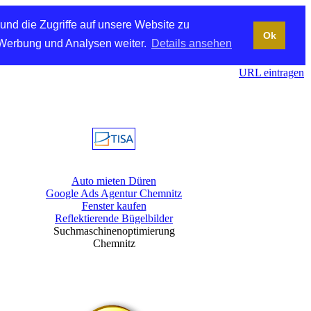
und die Zugriffe auf unsere Website zu
Ok
 Werbung und Analysen weiter.
Details ansehen
URL eintragen
Auto mieten Düren
Google Ads Agentur Chemnitz
Fenster kaufen
Reflektierende Bügelbilder
Suchmaschinenoptimierung
Chemnitz