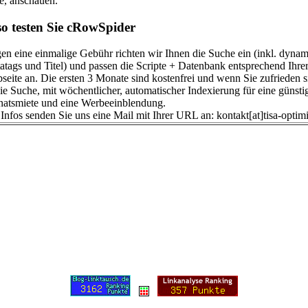
te, anschauen.
 so testen Sie cRowSpider
en eine einmalige Gebühr richten wir Ihnen die Suche ein (inkl. dynam
atags und Titel) und passen die Scripte + Datenbank entsprechend Ihre
seite an. Die ersten 3 Monate sind kostenfrei und wenn Sie zufrieden s
die Suche, mit wöchentlicher, automatischer Indexierung für eine günsti
atsmiete und eine Werbeeinblendung.
 Infos senden Sie uns eine Mail mit Ihrer URL an: kontakt[at]tisa-optim