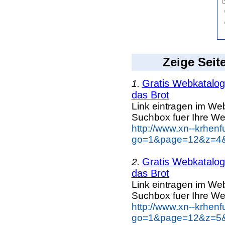
Zeige Seit
Gratis Webkatalog 
1.
das Brot
Link eintragen im Web
Suchbox fuer Ihre We
http://www.xn--krhen
go=1&page=12&z=4&k
Gratis Webkatalog 
2.
das Brot
Link eintragen im Web
Suchbox fuer Ihre We
http://www.xn--krhen
go=1&page=12&z=5&k