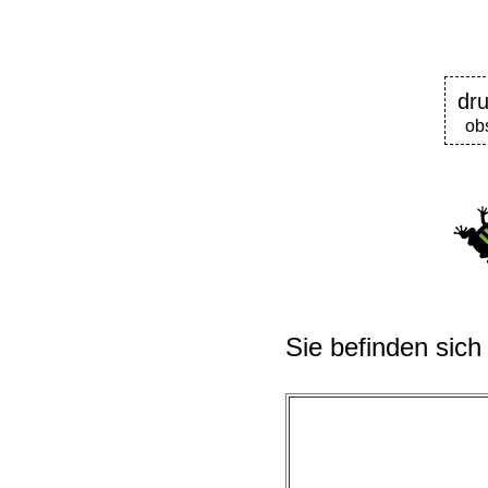
dr
ob
Sie befinden sich