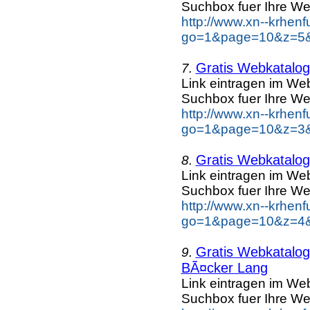
Suchbox fuer Ihre We
http://www.xn--krhen
go=1&page=10&z=5&k
Gratis Webkatalog 
7.
Link eintragen im Web
Suchbox fuer Ihre We
http://www.xn--krhen
go=1&page=10&z=3&k
Gratis Webkatalog 
8.
Link eintragen im Web
Suchbox fuer Ihre We
http://www.xn--krhen
go=1&page=10&z=4&k
Gratis Webkatalog 
9.
BÃ¤cker Lang
Link eintragen im Web
Suchbox fuer Ihre We