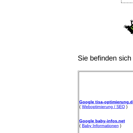
Sie befinden sich
Google tisa-optimierung.d
(
Weboptimierung / SEO
)
Google baby-infos.net
(
Baby Informationen
)