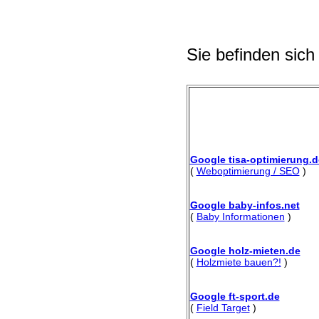
Sie befinden sich
Google tisa-optimierung.d
(
Weboptimierung / SEO
)
Google baby-infos.net
(
Baby Informationen
)
Google holz-mieten.de
(
Holzmiete bauen?!
)
Google ft-sport.de
(
Field Target
)