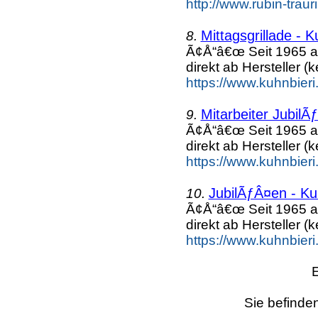
http://www.rubin-traur
Mittagsgrillade - 
8.
Ã¢Å“â€œ Seit 1965 a
direkt ab Hersteller (k
https://www.kuhnbieri
Mitarbeiter JubilÃ
9.
Ã¢Å“â€œ Seit 1965 a
direkt ab Hersteller (k
https://www.kuhnbieri
JubilÃƒÂ¤en - Ku
10.
Ã¢Å“â€œ Seit 1965 a
direkt ab Hersteller (k
https://www.kuhnbieri
Sie befinden