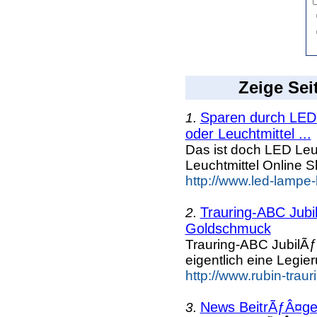
Zeige Sei
Sparen durch LED 
1.
oder Leuchtmittel ...
Das ist doch LED Leuc
Leuchtmittel Online
http://www.led-lampe-
Trauring-ABC Jubi
2.
Goldschmuck
Trauring-ABC JubilÃ
eigentlich eine Legi
http://www.rubin-trau
News BeitrÃƒÂ¤ge 
3.