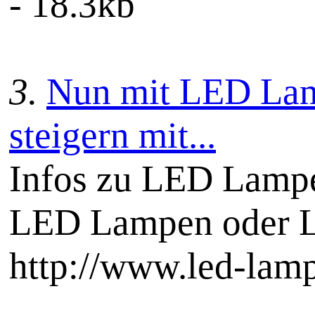
- 18.3kb
3.
Nun mit LED Lamp
steigern mit...
Infos zu LED Lampen
LED Lampen oder 
http://www.led-lamp