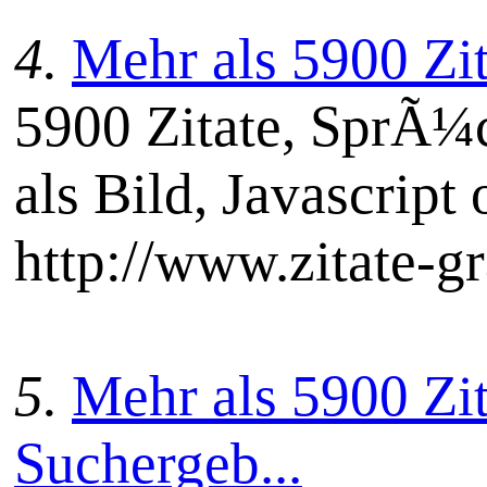
4.
Mehr als 5900 Zi
5900 Zitate, SprÃ¼c
als Bild, Javascript 
http://www.zitate-gr
5.
Mehr als 5900 Zit
Suchergeb...