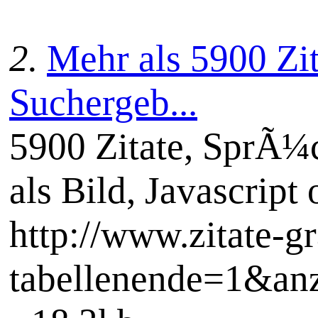
2.
Mehr als 5900 Zit
Suchergeb...
5900 Zitate, SprÃ¼c
als Bild, Javascript 
http://www.zitate-gr
tabellenende=1&an