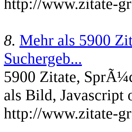
http://www.zitate-gr
8.
Mehr als 5900 Zit
Suchergeb...
5900 Zitate, SprÃ¼c
als Bild, Javascript 
http://www.zitate-gr