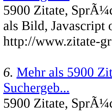
5900 Zitate, SprÃ¼c
als Bild, Javascript 
http://www.zitate-gr
6.
Mehr als 5900 Zit
Suchergeb...
5900 Zitate, SprÃ¼c