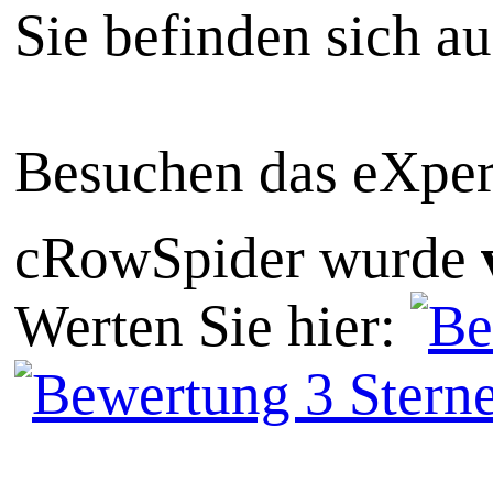
Sie befinden sich a
Besuchen das eXper
cRowSpider
wurde
Werten Sie hier: