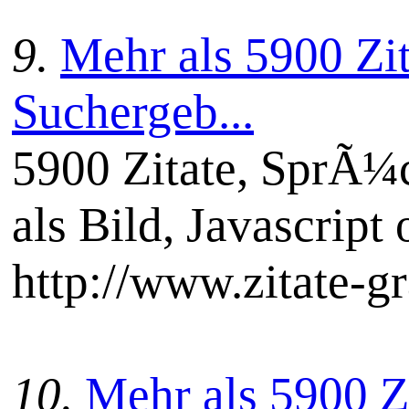
9.
Mehr als 5900 Zit
Suchergeb...
5900 Zitate, SprÃ¼c
als Bild, Javascript 
http://www.zitate-g
10.
Mehr als 5900 Z