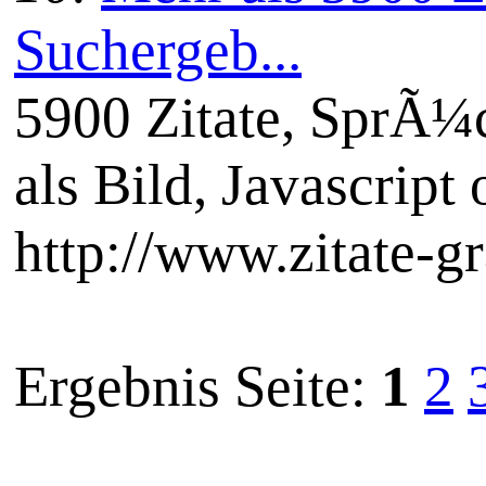
Suchergeb...
5900 Zitate, SprÃ¼c
als Bild, Javascript 
http://www.zitate-g
Ergebnis Seite:
1
2