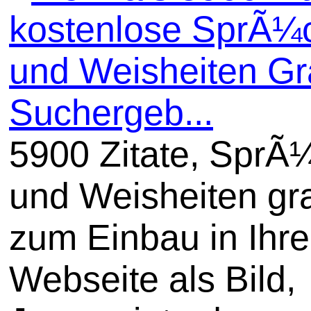
kostenlose SprÃ¼
und Weisheiten Gra
Suchergeb...
5900 Zitate, SprÃ
und Weisheiten gra
zum Einbau in Ihre
Webseite als Bild,