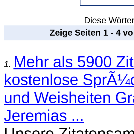
Diese Wörter
Zeige Seiten 1 - 4 v
Mehr als 5900 Zit
1.
kostenlose SprÃ¼
und Weisheiten Gra
Jeremias ...
Unsere Zitatensa