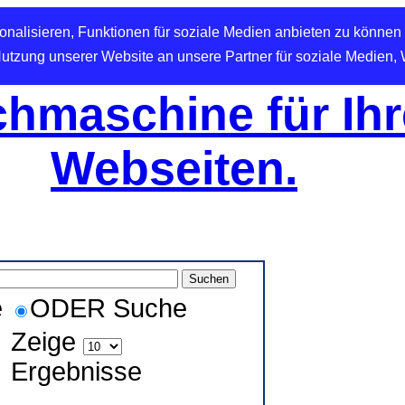
nalisieren, Funktionen für soziale Medien anbieten zu können 
Nutzung unserer Website an unsere Partner für soziale Medien,
hmaschine für Ihr
Webseiten.
e
ODER Suche
Zeige
Ergebnisse