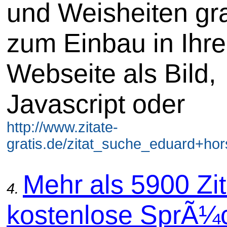
und Weisheiten gra
zum Einbau in Ihre
Webseite als Bild,
Javascript oder
http://www.zitate-
gratis.de/zitat_suche_eduard+hors
Mehr als 5900 Zit
4.
kostenlose SprÃ¼