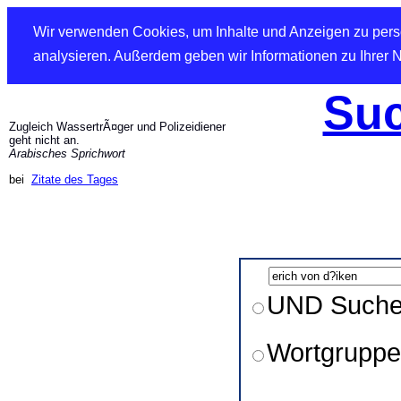
Wir verwenden Cookies, um Inhalte und Anzeigen zu perso
analysieren. Außerdem geben wir Informationen zu Ihrer 
Suc
Zugleich WassertrÃ¤ger und Polizeidiener
geht nicht an.
Arabisches Sprichwort
bei
Zitate des Tages
UND Such
Wortgruppe