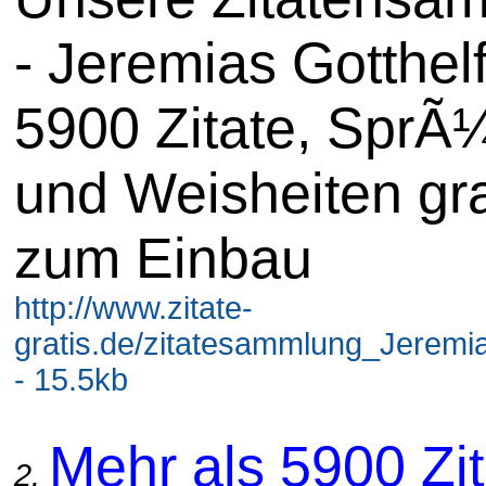
- Jeremias Gotthelf
5900 Zitate, SprÃ
und Weisheiten gra
zum Einbau
http://www.zitate-
gratis.de/zitatesammlung_Jeremia
- 15.5kb
Mehr als 5900 Zit
2.