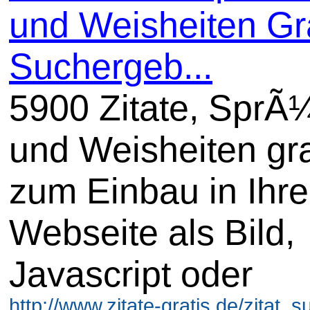
und Weisheiten Gra
Suchergeb...
5900 Zitate, SprÃ
und Weisheiten gra
zum Einbau in Ihre
Webseite als Bild,
Javascript oder
http://www.zitate-gratis.de/zitat_