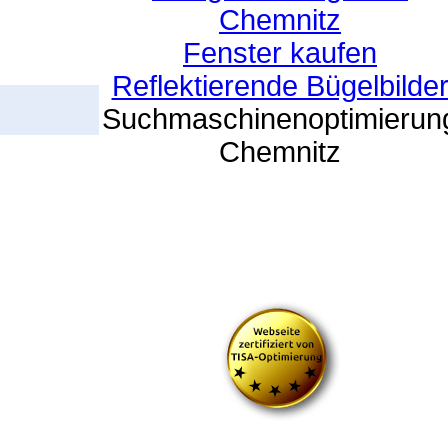
Chemnitz
Fenster kaufen
Reflektierende Bügelbilde
Suchmaschinenoptimierun
Chemnitz