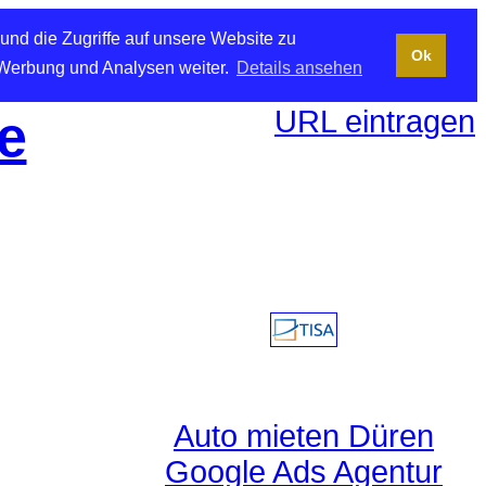
und die Zugriffe auf unsere Website zu
Ok
 Werbung und Analysen weiter.
Details ansehen
URL eintragen
e
Auto mieten Düren
Google Ads Agentur