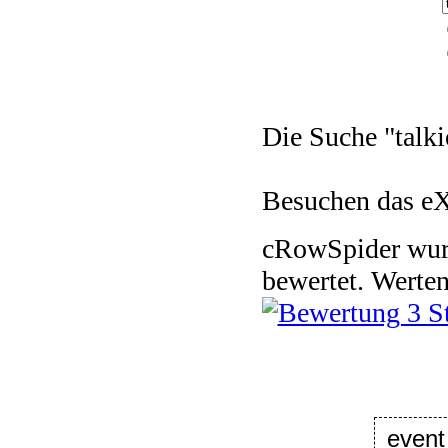
Die Suche "talki
Besuchen das e
cRowSpider
wu
bewertet.
Werten
event