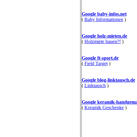
Google baby-infos.net
(
Baby Informationen
)
Google holz-mieten.de
(
Holzmiete bauen?!
)
Google ft-sport.de
(
Field Target
)
Google blog-linktausch.de
(
Linktausch
)
Google keramik-handgema
(
Keramik Geschenke
)