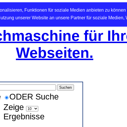
nalisieren, Funktionen für soziale Medien anbieten zu können 
Nutzung unserer Website an unsere Partner für soziale Medien,
hmaschine für Ihr
Webseiten.
e
ODER Suche
Zeige
Ergebnisse