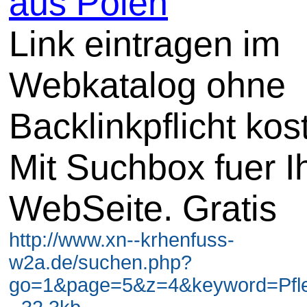
aus Polen
Link eintragen im
Webkatalog ohne
Backlinkpflicht kos
Mit Suchbox fuer I
WebSeite. Gratis
http://www.xn--krhenfuss-
w2a.de/suchen.php?
go=1&page=5&z=4&keyword=Pfl