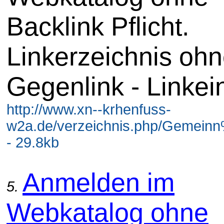
Backlink Pflicht.
Linkerzeichnis oh
Gegenlink - Linkei
http://www.xn--krhenfuss-
w2a.de/verzeichnis.php/Gemeinn%
- 29.8kb
Anmelden im
5.
Webkatalog ohne