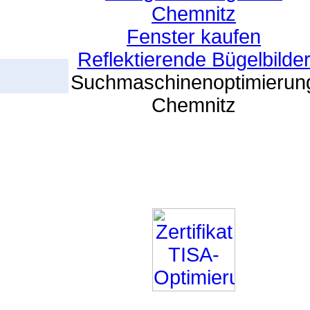
Chemnitz
Fenster kaufen
Reflektierende Bügelbilde
Suchmaschinenoptimierun
Chemnitz