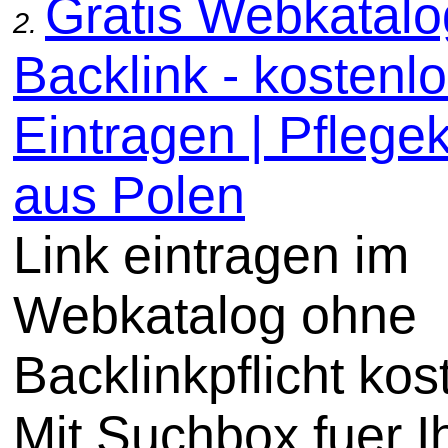
Gratis Webkatal
2.
Backlink - kostenl
Eintragen | Pflege
aus Polen
Link eintragen im
Webkatalog ohne
Backlinkpflicht kos
Mit Suchbox fuer I