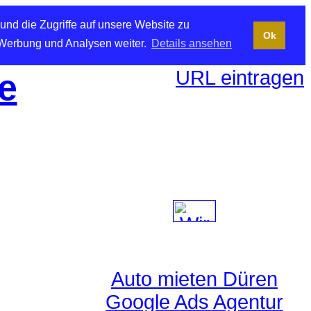
und die Zugriffe auf unsere Website zu
Ok
 Werbung und Analysen weiter.
Details ansehen
URL eintragen
e
Auto mieten Düren
Google Ads Agentur