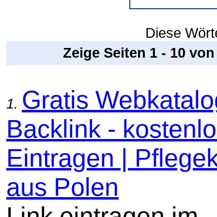
Diese Wörte
Zeige Seiten 1 - 10 vo
Gratis Webkatal
1.
Backlink - kostenl
Eintragen | Pflege
aus Polen
Link eintragen im