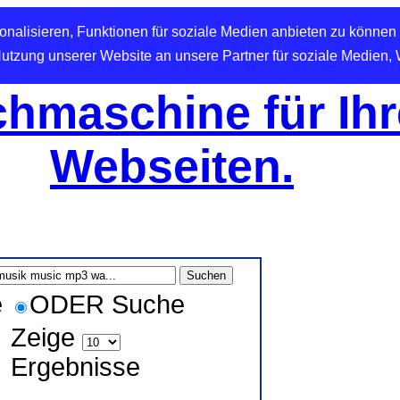
nalisieren, Funktionen für soziale Medien anbieten zu können 
Nutzung unserer Website an unsere Partner für soziale Medien,
hmaschine für Ihr
Webseiten.
e
ODER Suche
Zeige
Ergebnisse