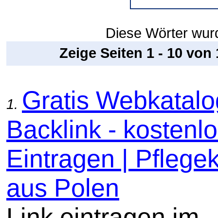
Diese Wörter wur
Zeige Seiten 1 - 10 von
Gratis Webkatal
1.
Backlink - kostenl
Eintragen | Pflege
aus Polen
Link eintragen im