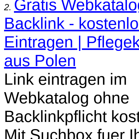
Gratis Webkatal
2.
Backlink - kostenl
Eintragen | Pflege
aus Polen
Link eintragen im
Webkatalog ohne
Backlinkpflicht kos
Mit Suchbox fuer I