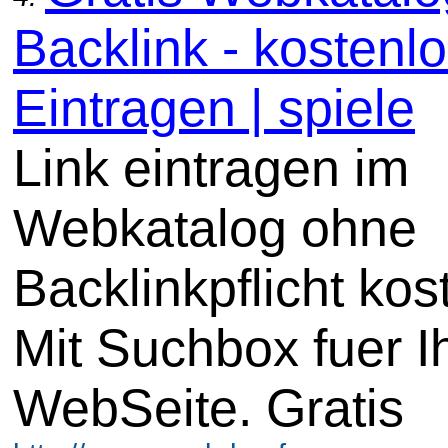
Backlink - kostenl
Eintragen | spiele
Link eintragen im
Webkatalog ohne
Backlinkpflicht kos
Mit Suchbox fuer I
WebSeite. Gratis