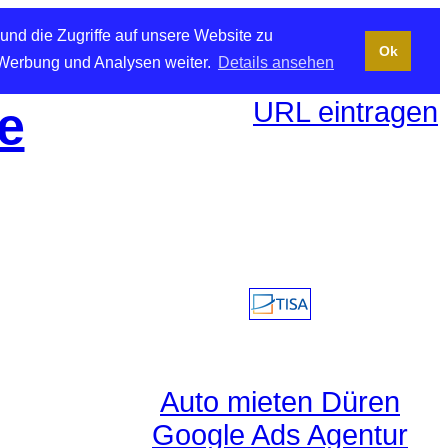
und die Zugriffe auf unsere Website zu
Ok
 Werbung und Analysen weiter.
Details ansehen
URL eintragen
e
Auto mieten Düren
Google Ads Agentur