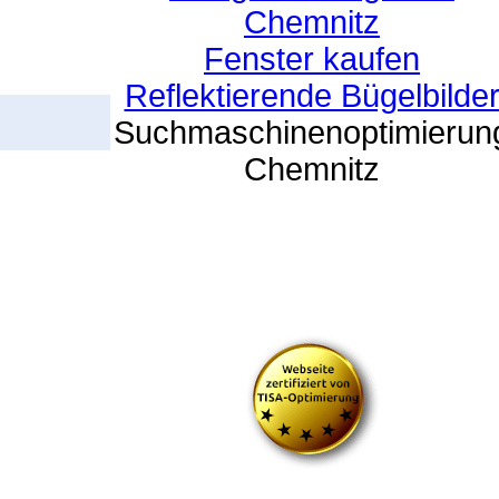
Chemnitz
Fenster kaufen
Reflektierende Bügelbilde
Suchmaschinenoptimierun
Chemnitz