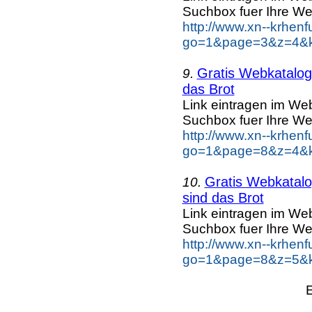
Suchbox fuer Ihre We
http://www.xn--krhen
go=1&page=3&z=4&k
Gratis Webkatalog 
9.
das Brot
Link eintragen im Web
Suchbox fuer Ihre We
http://www.xn--krhen
go=1&page=8&z=4&ke
Gratis Webkatalog
10.
sind das Brot
Link eintragen im Web
Suchbox fuer Ihre We
http://www.xn--krhen
go=1&page=8&z=5&ke