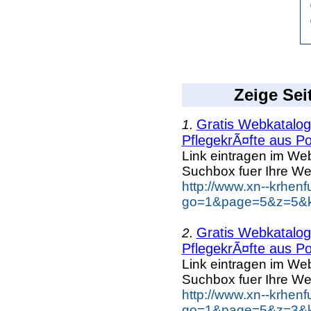
Zeige Sei
Gratis Webkatalog 
1.
PflegekrÃ¤fte aus Po
Link eintragen im Web
Suchbox fuer Ihre We
http://www.xn--krhen
go=1&page=5&z=5&ke
Gratis Webkatalog 
2.
PflegekrÃ¤fte aus Po
Link eintragen im Web
Suchbox fuer Ihre We
http://www.xn--krhen
go=1&page=5&z=3&ke