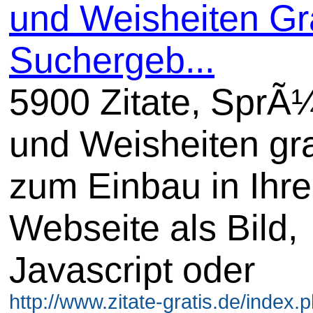
und Weisheiten Gra
Suchergeb...
5900 Zitate, SprÃ
und Weisheiten gra
zum Einbau in Ihre
Webseite als Bild,
Javascript oder
http://www.zitate-gratis.de/index.