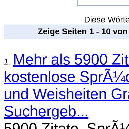
Diese Wörter
Zeige Seiten 1 - 10 vo
Mehr als 5900 Zit
1.
kostenlose SprÃ¼
und Weisheiten Gra
Suchergeb...
5900 Zitate, SprÃ