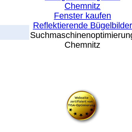
Chemnitz
Fenster kaufen
Reflektierende Bügelbilde
Suchmaschinenoptimierun
Chemnitz