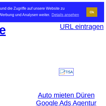
und die Zugriffe auf unsere Website zu
Ok
 Werbung und Analysen weiter.
Details ansehen
URL eintragen
e
Auto mieten Düren
Google Ads Agentur