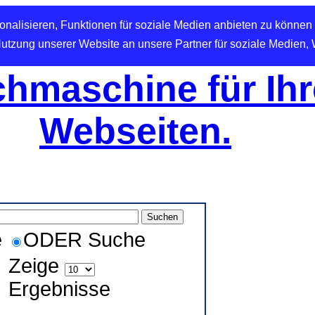
nalisieren, Funktionen für soziale Medien anbieten zu können 
Nutzung unserer Website an unsere Partner für soziale Medien,
hmaschine für Ihr
Webseiten.
e
ODER Suche
Zeige
Ergebnisse