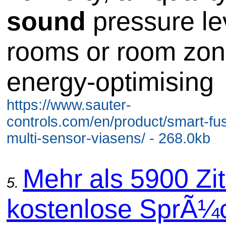
sound
pressure le
rooms or room zon
energy-optimising
https://www.sauter-
controls.com/en/product/smart-fu
multi-sensor-viasens/ - 268.0kb
Mehr als 5900 Zit
5.
kostenlose SprÃ¼