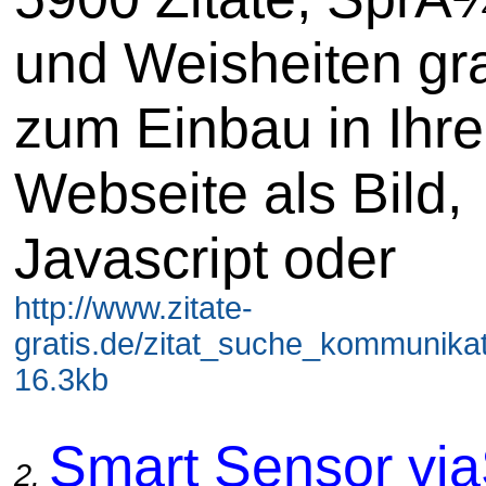
und Weisheiten gra
zum Einbau in Ihre
Webseite als Bild,
Javascript oder
http://www.zitate-
gratis.de/zitat_suche_kommunikat
16.3kb
Smart Sensor vi
2.