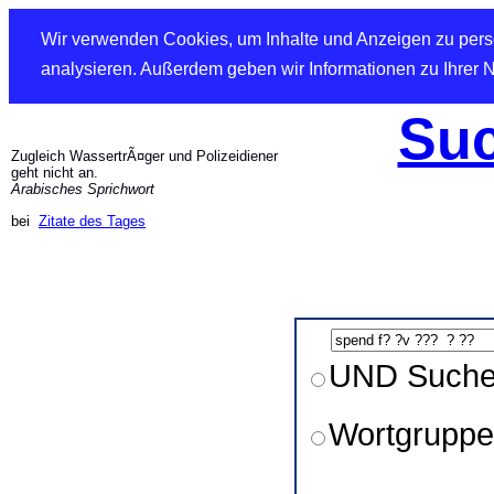
Wir verwenden Cookies, um Inhalte und Anzeigen zu perso
analysieren. Außerdem geben wir Informationen zu Ihrer 
Suc
Zugleich WassertrÃ¤ger und Polizeidiener
geht nicht an.
Arabisches Sprichwort
bei
Zitate des Tages
UND Such
Wortgruppe