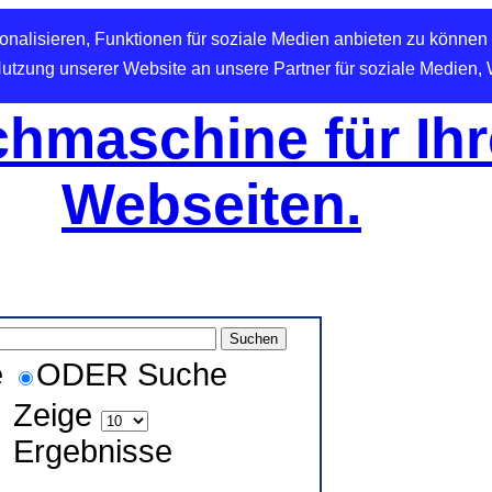
nalisieren, Funktionen für soziale Medien anbieten zu können 
Nutzung unserer Website an unsere Partner für soziale Medien,
hmaschine für Ihr
Webseiten.
e
ODER Suche
Zeige
Ergebnisse