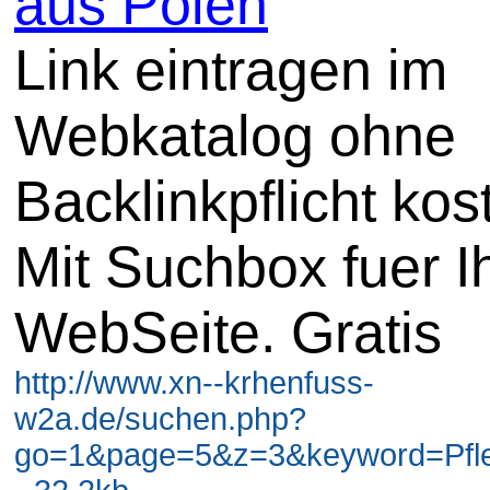
aus Polen
Link eintragen im
Webkatalog ohne
Backlinkpflicht kos
Mit Suchbox fuer I
WebSeite. Gratis
http://www.xn--krhenfuss-
w2a.de/suchen.php?
go=1&page=5&z=3&keyword=Pfl