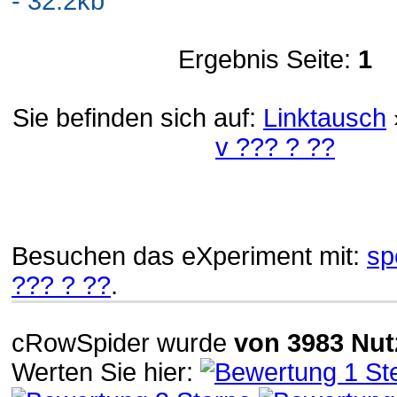
- 32.2kb
Ergebnis Seite:
1
Sie befinden sich auf:
Linktausch
v ??? ? ??
Besuchen das eXperiment mit:
sp
??? ? ??
.
cRowSpider
wurde
von
3983
Nut
Werten Sie hier: