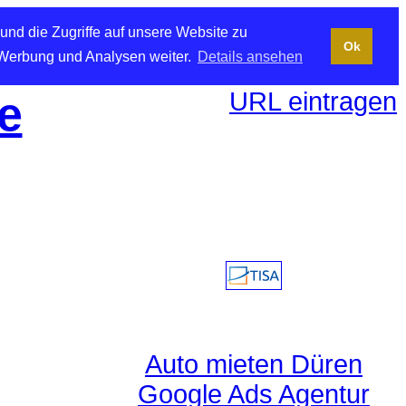
und die Zugriffe auf unsere Website zu
Ok
 Werbung und Analysen weiter.
Details ansehen
URL eintragen
e
Auto mieten Düren
Google Ads Agentur