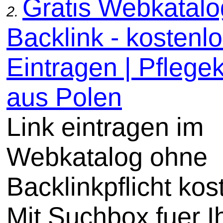
Gratis Webkatal
2.
Backlink - kostenl
Eintragen | Pflege
aus Polen
Link eintragen im
Webkatalog ohne
Backlinkpflicht kos
Mit Suchbox fuer I