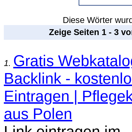
Diese Wörter wurde
Zeige Seiten 1 - 3 v
Gratis Webkatal
1.
Backlink - kostenl
Eintragen | Pflege
aus Polen
Link eintragen im