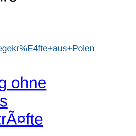
egekr%E4fte+aus+Polen
og ohne
os
krÃ¤fte