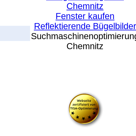
Chemnitz
Fenster kaufen
Reflektierende Bügelbilde
Suchmaschinenoptimierun
Chemnitz