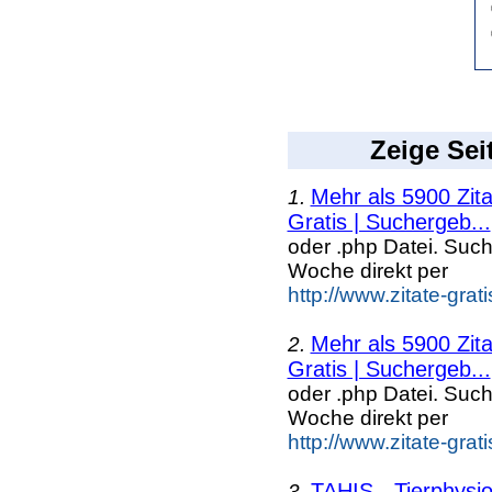
Zeige Sei
Mehr als 5900 Zit
1.
Gratis | Suchergeb...
oder .php Datei. Suc
Woche direkt per
http://www.zitate-grat
Mehr als 5900 Zit
2.
Gratis | Suchergeb...
oder .php Datei. Suc
Woche direkt per
http://www.zitate-grat
TAHIS - Tierphysi
3.