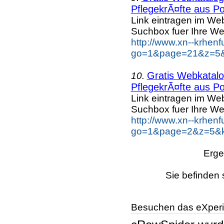
PflegekrÃ¤fte aus Po
Link eintragen im Web
Suchbox fuer Ihre We
http://www.xn--krhen
go=1&page=21&z=5&k
Gratis Webkatalog
10.
PflegekrÃ¤fte aus Po
Link eintragen im Web
Suchbox fuer Ihre We
http://www.xn--krhen
go=1&page=2&z=5&ke
Erge
Sie befinden 
Besuchen das eXperi