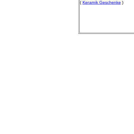
(
Keramik Geschenke
)