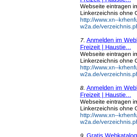
Webseite eintragen i
Linkerzeichnis ohne G
http://www.xn--krhenf
w2a.de/verzeichnis.ph
Anmelden im Webka
7.
Freizeit | Haustie...
Webseite eintragen i
Linkerzeichnis ohne G
http://www.xn--krhenf
w2a.de/verzeichnis.ph
Anmelden im Webka
8.
Freizeit | Haustie...
Webseite eintragen i
Linkerzeichnis ohne G
http://www.xn--krhenf
w2a.de/verzeichnis.ph
Gratis Webkatalog 
9.