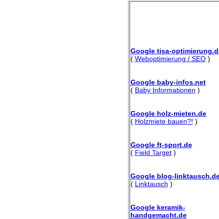
Google tisa-optimierung.d
(
Weboptimierung / SEO
)
Google baby-infos.net
(
Baby Informationen
)
Google holz-mieten.de
(
Holzmiete bauen?!
)
Google ft-sport.de
(
Field Target
)
Google blog-linktausch.d
(
Linktausch
)
Google keramik-
handgemacht.de