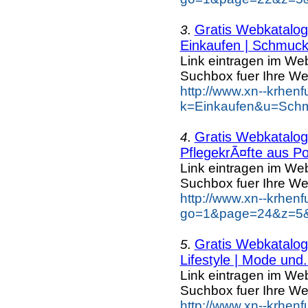
Gratis Webkatalog 
3.
Einkaufen | Schmuc
Link eintragen im Web
Suchbox fuer Ihre We
http://www.xn--krhen
k=Einkaufen&u=Schm
Gratis Webkatalog 
4.
PflegekrÃ¤fte aus Po
Link eintragen im Web
Suchbox fuer Ihre We
http://www.xn--krhen
go=1&page=24&z=5&k
Gratis Webkatalog 
5.
Lifestyle | Mode und.
Link eintragen im Web
Suchbox fuer Ihre We
http://www.xn--krhen