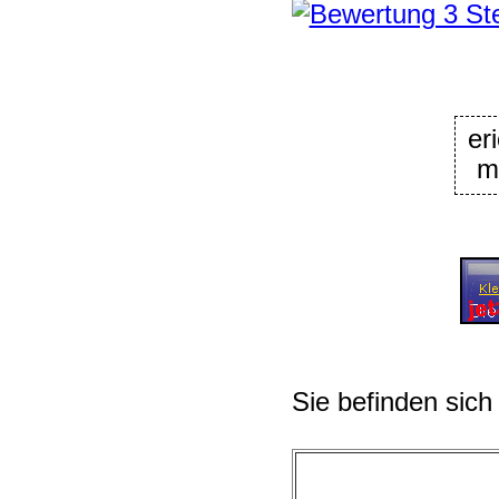
er
m
Sie befinden sich