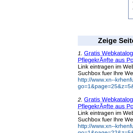
Zeige Seit
Gratis Webkatalog 
1.
PflegekrÃ¤fte aus Po
Link eintragen im Web
Suchbox fuer Ihre We
http://www.xn--krhen
go=1&page=25&z=5&k
Gratis Webkatalog 
2.
PflegekrÃ¤fte aus Po
Link eintragen im Web
Suchbox fuer Ihre We
http://www.xn--krhen
go=1&page=22&z=5&k