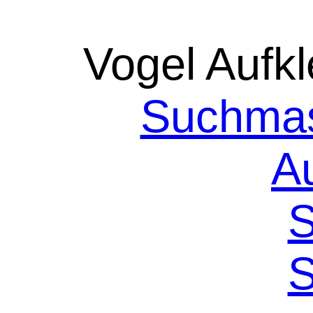
Vogel Aufkl
Suchmas
A
S
S