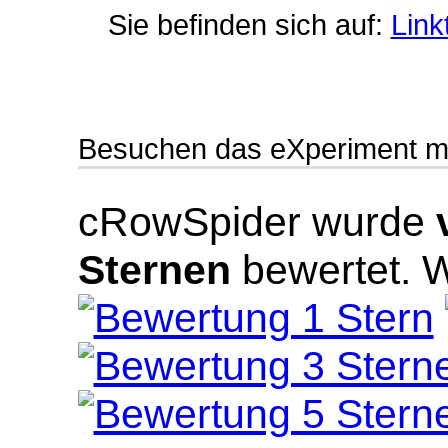
Sie befinden sich auf:
Link
Besuchen das eXperiment m
cRowSpider
wurde
Sternen
bewertet.
W