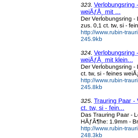
Verlobungsring -
323.
weiÃƒÅ¸ mit ...
Der Verlobungsring - 
zus. 0,1 ct. tw, si - fei
http://www.rubin-trau
245.9kb
Verlobungsring - 
324.
weiÃƒÅ¸ mit klein...
Der Verlobungsring - L
ct. tw, si - feines wei
http://www.rubin-trau
245.8kb
Trauring Paar -
325.
ct. tw, si - fein...
Das Trauring Paar - 
HÃƒÂ¶he: 1.9mm - Br
http://www.rubin-trau
248.3kb