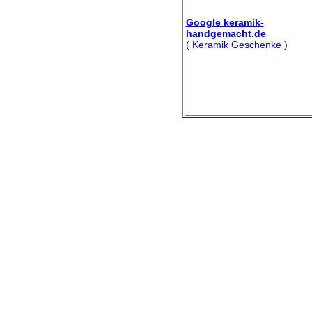
Google keramik-
handgemacht.de
(
Keramik Geschenke
)