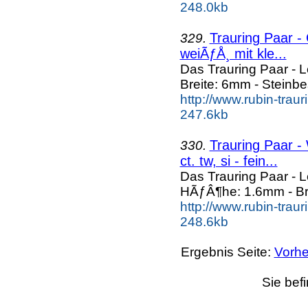
248.0kb
Trauring Paar - 
329.
weiÃƒÅ¸ mit kle...
Das Trauring Paar - 
Breite: 6mm - Steinbe
http://www.rubin-trau
247.6kb
Trauring Paar -
330.
ct. tw, si - fein...
Das Trauring Paar - 
HÃƒÂ¶he: 1.6mm - Br
http://www.rubin-trau
248.6kb
Ergebnis Seite:
Vorhe
Sie bef