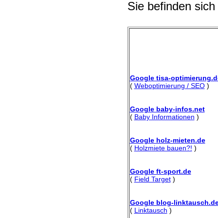
Sie befinden sich
Google tisa-optimierung.d
(
Weboptimierung / SEO
)
Google baby-infos.net
(
Baby Informationen
)
Google holz-mieten.de
(
Holzmiete bauen?!
)
Google ft-sport.de
(
Field Target
)
Google blog-linktausch.d
(
Linktausch
)