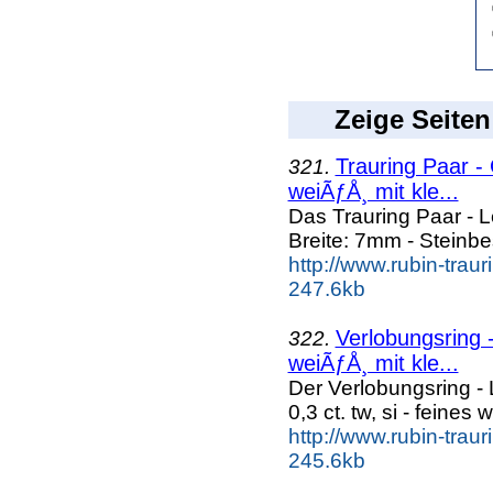
Zeige Seiten
Trauring Paar - 
321.
weiÃƒÅ¸ mit kle...
Das Trauring Paar - 
Breite: 7mm - Steinbe
http://www.rubin-trau
247.6kb
Verlobungsring -
322.
weiÃƒÅ¸ mit kle...
Der Verlobungsring - 
0,3 ct. tw, si - feines
http://www.rubin-traur
245.6kb