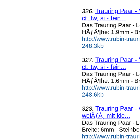
Trauring Paar -
326.
ct. tw, si - fein...
Das Trauring Paar - 
HÃƒÂ¶he: 1.9mm - Br
http://www.rubin-trau
248.3kb
Trauring Paar -
327.
ct. tw, si - fein...
Das Trauring Paar - 
HÃƒÂ¶he: 1.6mm - Br
http://www.rubin-trau
248.6kb
Trauring Paar - 
328.
weiÃƒÅ¸ mit kle...
Das Trauring Paar - 
Breite: 6mm - Steinbe
http://www.rubin-trau