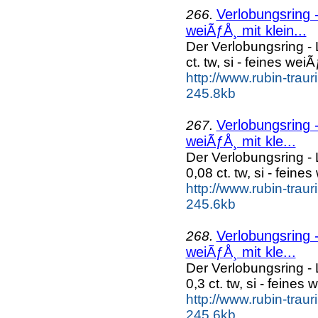
Verlobungsring - 
266.
weiÃƒÅ¸ mit klein...
Der Verlobungsring - L
ct. tw, si - feines wei
http://www.rubin-trau
245.8kb
Verlobungsring -
267.
weiÃƒÅ¸ mit kle...
Der Verlobungsring - 
0,08 ct. tw, si - feine
http://www.rubin-traur
245.6kb
Verlobungsring -
268.
weiÃƒÅ¸ mit kle...
Der Verlobungsring - 
0,3 ct. tw, si - feines
http://www.rubin-traur
245.6kb