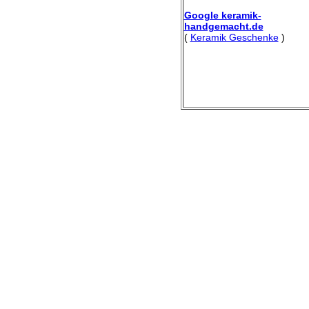
Google keramik-
handgemacht.de
(
Keramik Geschenke
)