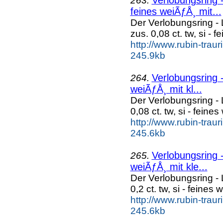
263.
feines weiÃƒÅ¸ mit...
Der Verlobungsring - 
zus. 0,08 ct. tw, si - f
http://www.rubin-trau
245.9kb
Verlobungsring -
264.
weiÃƒÅ¸ mit kl...
Der Verlobungsring - 
0,08 ct. tw, si - feine
http://www.rubin-traur
245.6kb
Verlobungsring -
265.
weiÃƒÅ¸ mit kle...
Der Verlobungsring - 
0,2 ct. tw, si - feines
http://www.rubin-traur
245.6kb