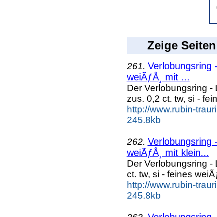
Zeige Seiten
Verlobungsring -
261.
weiÃƒÅ¸ mit ...
Der Verlobungsring - 
zus. 0,2 ct. tw, si - fei
http://www.rubin-trau
245.8kb
Verlobungsring - 
262.
weiÃƒÅ¸ mit klein...
Der Verlobungsring - L
ct. tw, si - feines wei
http://www.rubin-trau
245.8kb
Verlobungsring -