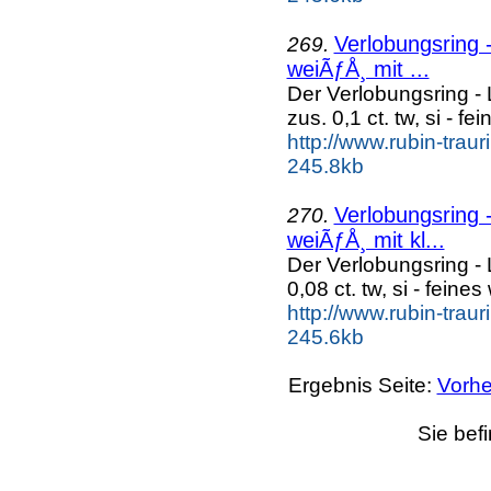
Verlobungsring -
269.
weiÃƒÅ¸ mit ...
Der Verlobungsring - 
zus. 0,1 ct. tw, si - fei
http://www.rubin-trau
245.8kb
Verlobungsring -
270.
weiÃƒÅ¸ mit kl...
Der Verlobungsring - 
0,08 ct. tw, si - feine
http://www.rubin-traur
245.6kb
Ergebnis Seite:
Vorhe
Sie bef