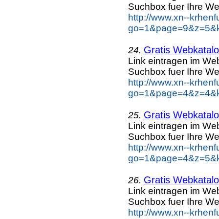
Suchbox fuer Ihre We
http://www.xn--krhen
go=1&page=9&z=5&ke
Gratis Webkatalog
24.
Link eintragen im Web
Suchbox fuer Ihre We
http://www.xn--krhen
go=1&page=4&z=4&ke
Gratis Webkatalog
25.
Link eintragen im Web
Suchbox fuer Ihre We
http://www.xn--krhen
go=1&page=4&z=5&ke
Gratis Webkatalog
26.
Link eintragen im Web
Suchbox fuer Ihre We
http://www.xn--krhen