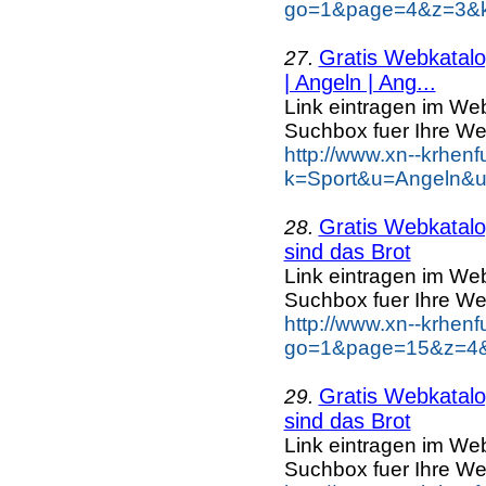
go=1&page=4&z=3&ke
Gratis Webkatalog
27.
| Angeln | Ang...
Link eintragen im Web
Suchbox fuer Ihre We
http://www.xn--krhen
k=Sport&u=Angeln&u
Gratis Webkatalog
28.
sind das Brot
Link eintragen im Web
Suchbox fuer Ihre We
http://www.xn--krhen
go=1&page=15&z=4&k
Gratis Webkatalog
29.
sind das Brot
Link eintragen im Web
Suchbox fuer Ihre We