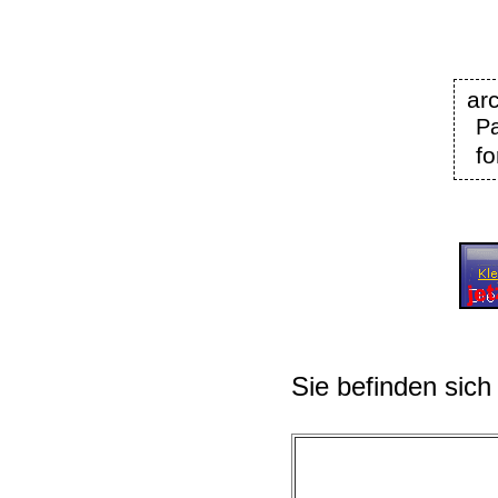
ar
Pa
fo
Sie befinden sich