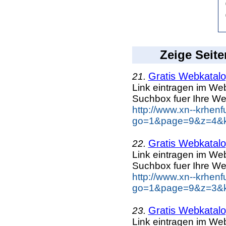
Zeige Seite
Gratis Webkatalog
21.
Link eintragen im Web
Suchbox fuer Ihre We
http://www.xn--krhen
go=1&page=9&z=4&ke
Gratis Webkatalog
22.
Link eintragen im Web
Suchbox fuer Ihre We
http://www.xn--krhen
go=1&page=9&z=3&ke
Gratis Webkatalog
23.
Link eintragen im Web