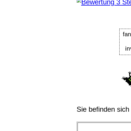
fa
in
Sie befinden sich