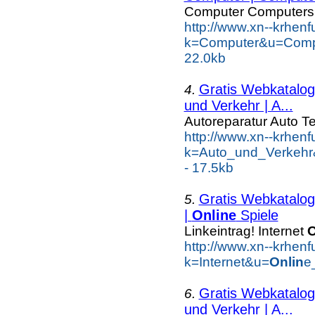
Computer Computers
http://www.xn--krhen
k=Computer&u=Comp
22.0kb
Gratis Webkatalog 
4.
und Verkehr | A...
Autoreparatur Auto Te
http://www.xn--krhen
k=Auto_und_Verkehr
- 17.5kb
Gratis Webkatalog 
5.
|
Online
Spiele
Linkeintrag! Internet
O
http://www.xn--krhen
k=Internet&u=
Onlin
e
Gratis Webkatalog 
6.
und Verkehr | A...