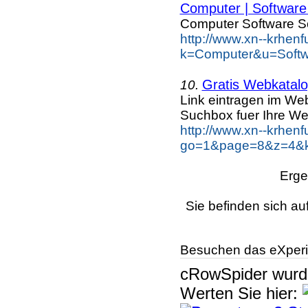
Computer | Software 
Computer Software S
http://www.xn--krhen
k=Computer&u=Softw
Gratis Webkatalog
10.
Link eintragen im Web
Suchbox fuer Ihre We
http://www.xn--krhen
go=1&page=8&z=4&ke
Erge
Sie befinden sich au
Besuchen das eXperi
cRowSpider
wur
Werten Sie hier: