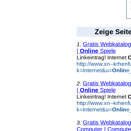
Zeige Seit
Gratis Webkatalog 
1.
|
Online
Spiele
Linkeintrag! Internet
O
http://www.xn--krhen
k=Internet&u=
Onlin
e
Gratis Webkatalog 
2.
|
Online
Spiele
Linkeintrag! Internet
O
http://www.xn--krhen
k=Internet&u=
Onlin
e
Gratis Webkatalog 
3.
Computer | Computer