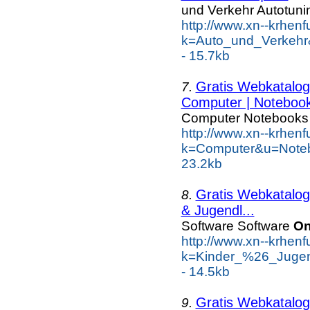
und Verkehr Autotuni
http://www.xn--krhen
k=Auto_und_Verkehr
- 15.7kb
Gratis Webkatalog 
7.
Computer | Notebook
Computer Notebooks
http://www.xn--krhen
k=Computer&u=Note
23.2kb
Gratis Webkatalog 
8.
& Jugendl...
Software Software
On
http://www.xn--krhen
k=Kinder_%26_Jugen
- 14.5kb
Gratis Webkatalog 
9.